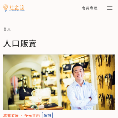
會員專區
首頁
人口販賣
城鄉發展
多元共融
趨勢