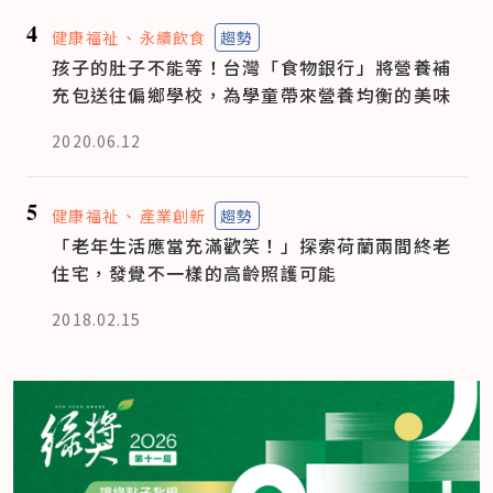
4
健康福祉
永續飲食
趨勢
孩子的肚子不能等！台灣「食物銀行」將營養補
充包送往偏鄉學校，為學童帶來營養均衡的美味
2020.06.12
5
健康福祉
產業創新
趨勢
「老年生活應當充滿歡笑！」探索荷蘭兩間終老
住宅，發覺不一樣的高齡照護可能
2018.02.15