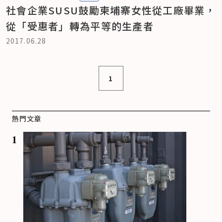
社會企業SUSU鼓勵柬埔寨女性從工廠畢業，
從「受惠者」轉為平等的生產者
2017.06.28
1
熱門文章
1