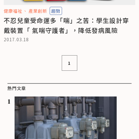
健康福祉
產業創新
趨勢
不忍兒童受命運多「喘」之苦：學生設計穿
戴裝置「 氣喘守護者」，降低發病風險
2017.03.18
1
熱門文章
1