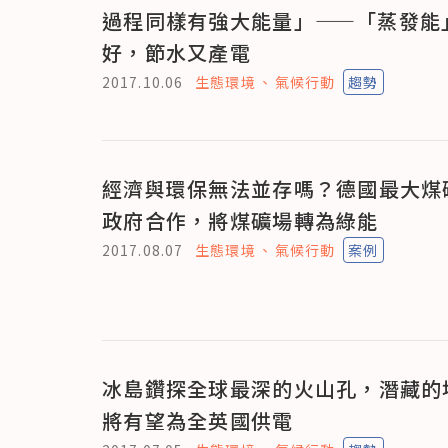
過程同樣有強大能量」——「蒸發能
好，節水又產電
2017.10.06
生態環境
氣候行動
趨勢
經濟與環保無法並存嗎？德國最大煤
政府合作，將煤礦場轉為綠能
2017.08.07
生態環境
氣候行動
案例
冰島鑽探全球最深的火山孔，潛藏的
將有望為全英國供電