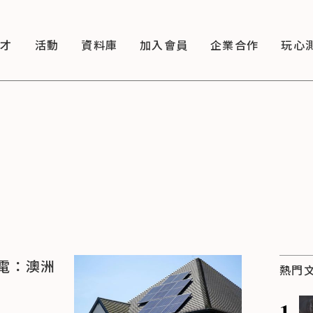
徵才
活動
資料庫
加入會員
企業合作
玩心
電：澳洲
熱門
1