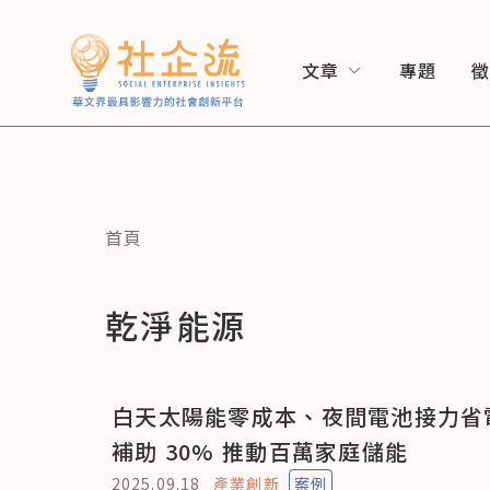
文章
專題
首頁
乾淨能源
白天太陽能零成本、夜間電池接力省
補助 30% 推動百萬家庭儲能
2025.09.18
產業創新
案例