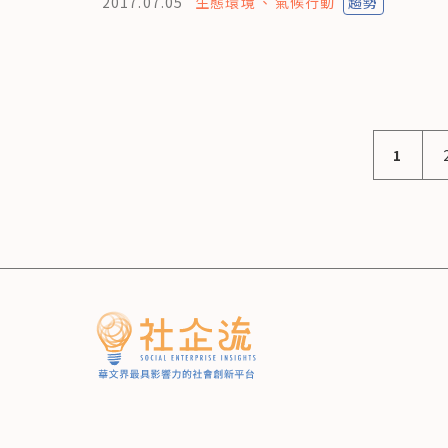
2017.07.05
生態環境
氣候行動
趨勢
1