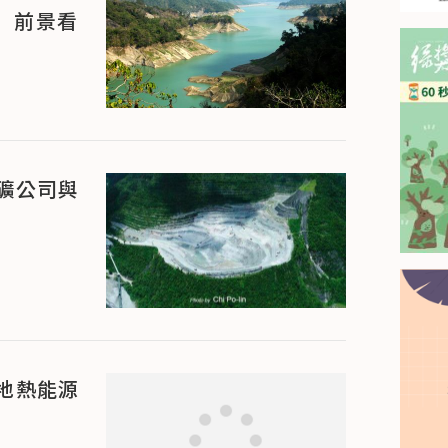
」前景看
礦公司與
地熱能源