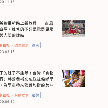
20.11.16
舊物重新踏上新旅程——古風
白屋，維修的不只是電器更是
與人間的連結
康福祉
循環經濟
案例
23.03.15
子的肚子不能等！台灣「食物
行」將營養補充包送往偏鄉學
，為學童帶來營養均衡的美味
康福祉
永續飲食
趨勢
20.06.12