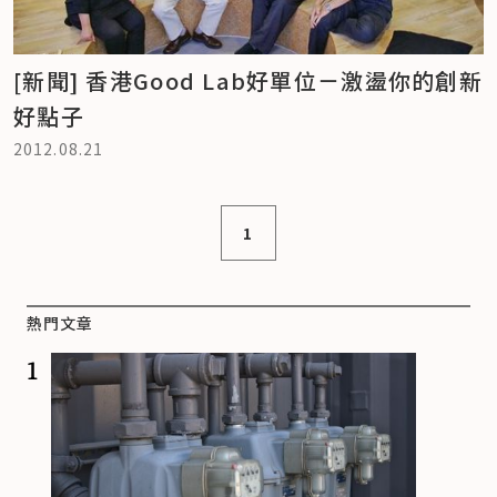
[新聞] 香港Good Lab好單位－激盪你的創新
好點子
2012.08.21
1
熱門文章
1