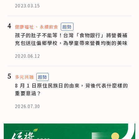
2023.03.15
4
健康福祉
永續飲食
趨勢
孩子的肚子不能等！台灣「食物銀行」將營養補
充包送往偏鄉學校，為學童帶來營養均衡的美味
2020.06.12
5
多元共融
趨勢
8 月 1 日原住民族日的由來，背後代表什麼樣的
重要意涵？
2026.07.30