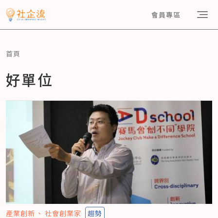
會員專區
首頁
好單位
產業創新
社會創業家
趨勢