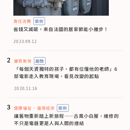
責任消費
案例
省錢又減碳，來自法國的居家節能小撇步！
2023.09.12
2
優質教育
趨勢
「每個天資獨特的孩子，都有位懂他的老師」6
部電影走入教育現場，看見改變的起點
2020.11.16
3
健康福祉
循環經濟
案例
讓舊物重新踏上新旅程——古風小白屋，維修的
不只是電器更是人與人間的連結