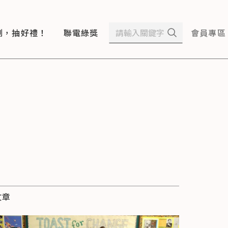
測，抽好禮！
聯電綠獎
會員專區
文章