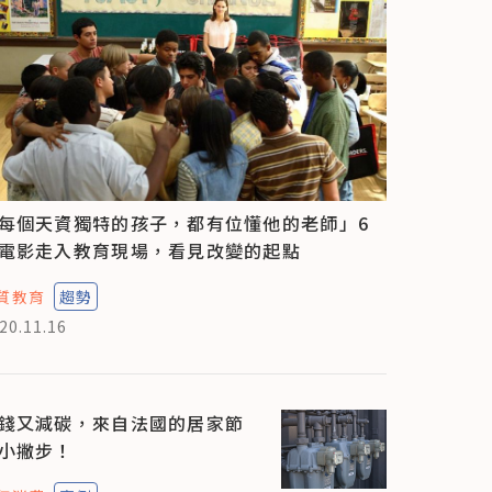
每個天資獨特的孩子，都有位懂他的老師」6
電影走入教育現場，看見改變的起點
質教育
趨勢
20.11.16
錢又減碳，來自法國的居家節
小撇步！