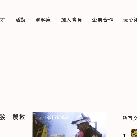
徵才
活動
資料庫
加入會員
企業合作
玩心
研發「搜救
熱門
1