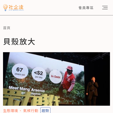
會員專區
首頁
貝殼放大
生態環境
氣候行動
趨勢