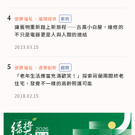
4
健康福祉
循環經濟
案例
讓舊物重新踏上新旅程——古風小白屋，維修的
不只是電器更是人與人間的連結
2023.03.15
5
健康福祉
產業創新
趨勢
「老年生活應當充滿歡笑！」探索荷蘭兩間終老
住宅，發覺不一樣的高齡照護可能
2018.02.15