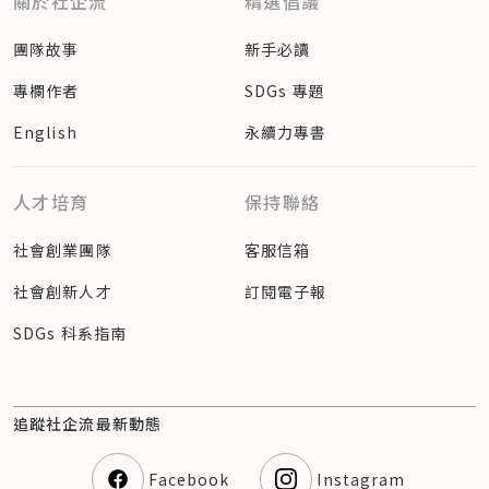
關於社企流
精選倡議
團隊故事
新手必讀
專欄作者
SDGs 專題
English
永續力專書
人才培育
保持聯絡
社會創業團隊
客服信箱
社會創新人才
訂閱電子報
SDGs 科系指南
追蹤社企流最新動態
Facebook
Instagram