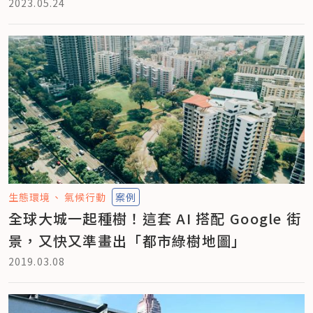
2023.05.24
生態環境
氣候行動
案例
全球大城一起種樹！這套 AI 搭配 Google 街
景，又快又準畫出「都市綠樹地圖」
2019.03.08