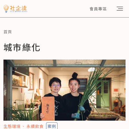
會員專區
首頁
城市綠化
生態環境
永續飲食
案例