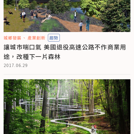
城鄉發展
產業創新
趨勢
讓城市喘口氣 美國退役高速公路不作商業用
途，改種下一片森林
2017.06.29