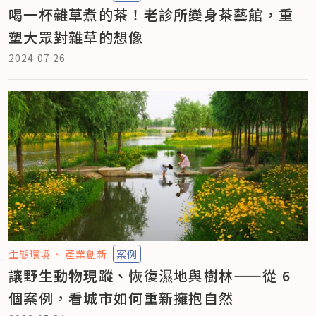
喝一杯雜草煮的茶！老診所變身茶藝館，重
塑大眾對雜草的想像
2024.07.26
生態環境
產業創新
案例
讓野生動物現蹤、恢復濕地與樹林——從 6
個案例，看城市如何重新擁抱自然