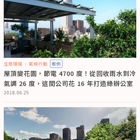
生態環境
氣候行動
案例
屋頂變花園，節電 4700 度！從回收雨水到冷
氣調 26 度，這間公司花 16 年打造綠辦公室
2018.06.25