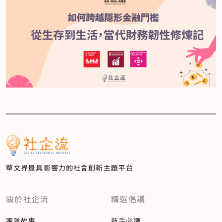
華文界最具影響力的
社會創新主題平台
關於社企流
精選倡議
團隊故事
新手必讀