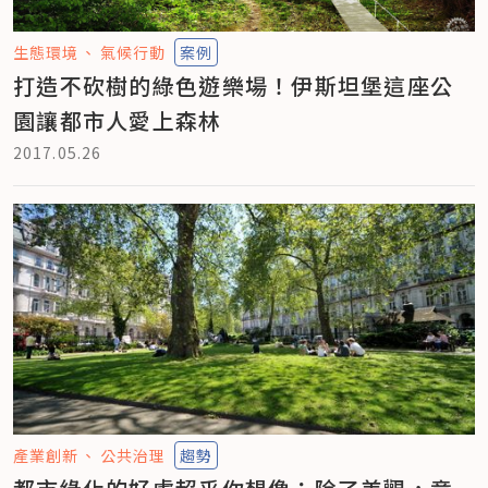
生態環境
氣候行動
案例
打造不砍樹的綠色遊樂場！伊斯坦堡這座公
園讓都市人愛上森林
2017.05.26
產業創新
公共治理
趨勢