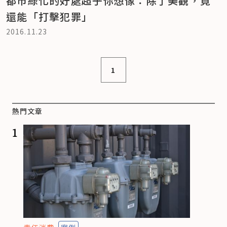
都市綠化的好處超乎你想像：除了美觀，竟
還能「打擊犯罪」
2016.11.23
1
熱門文章
1