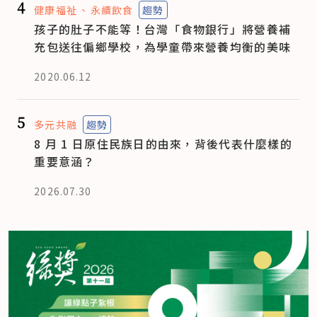
4
健康福祉
永續飲食
趨勢
孩子的肚子不能等！台灣「食物銀行」將營養補
充包送往偏鄉學校，為學童帶來營養均衡的美味
2020.06.12
5
多元共融
趨勢
8 月 1 日原住民族日的由來，背後代表什麼樣的
重要意涵？
2026.07.30