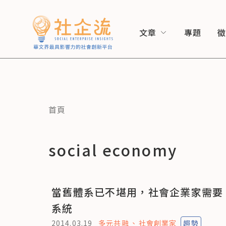
文章
專題
首頁
social economy
當舊體系已不堪用，社會企業家需要
系統
2014.03.19
多元共融
社會創業家
趨勢