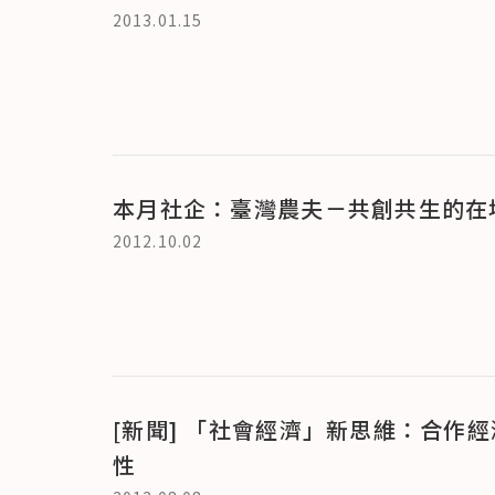
2013.01.15
本月社企：臺灣農夫－共創共生的在
2012.10.02
[新聞] 「社會經濟」新思維：合作
性