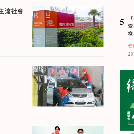
主流社會
5
「
索
樣
健
20