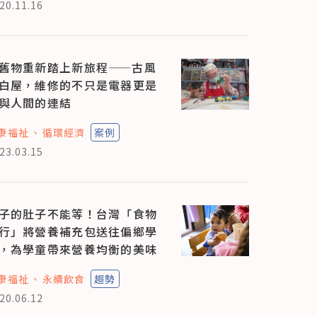
20.11.16
舊物重新踏上新旅程——古風
白屋，維修的不只是電器更是
與人間的連結
康福祉
循環經濟
案例
23.03.15
子的肚子不能等！台灣「食物
行」將營養補充包送往偏鄉學
，為學童帶來營養均衡的美味
康福祉
永續飲食
趨勢
20.06.12