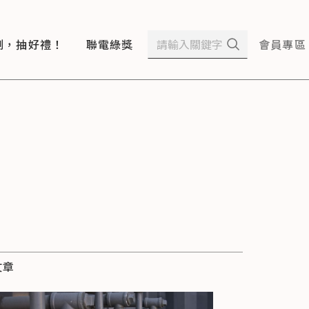
測，抽好禮！
聯電綠獎
會員專區
文章