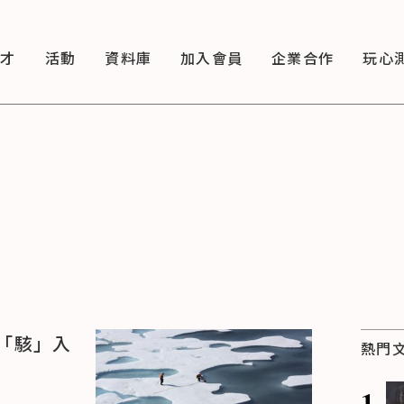
徵才
活動
資料庫
加入會員
企業合作
玩心
「駭」入
熱門
1