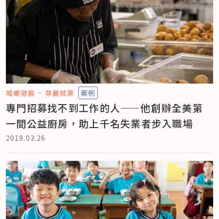
城鄉發展
尊嚴就業
案例
專門招募找不到工作的人——他創辦全美第
一間公益廚房，助上千名失業者步入職場
2019.03.26