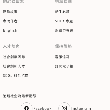
關於社企流
精選倡議
團隊故事
新手必讀
專欄作者
SDGs 專題
English
永續力專書
人才培育
保持聯絡
社會創業團隊
客服信箱
社會創新人才
訂閱電子報
SDGs 科系指南
追蹤社企流最新動態
Facebook
Instagram