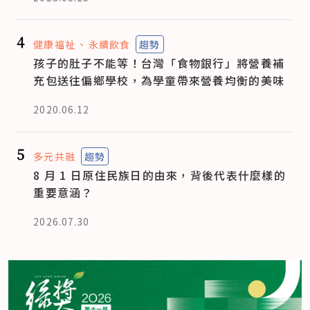
4
健康福祉
永續飲食
趨勢
孩子的肚子不能等！台灣「食物銀行」將營養補
充包送往偏鄉學校，為學童帶來營養均衡的美味
2020.06.12
5
多元共融
趨勢
8 月 1 日原住民族日的由來，背後代表什麼樣的
重要意涵？
2026.07.30