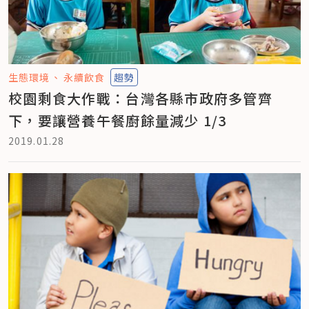
生態環境
永續飲食
趨勢
校園剩食大作戰：台灣各縣市政府多管齊
下，要讓營養午餐廚餘量減少 1/3
2019.01.28