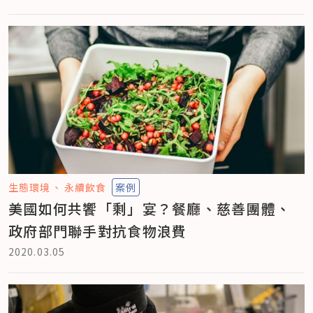
生態環境
永續飲食
案例
美國如何共饗「剩」宴？餐廳、慈善團體、
政府部門聯手對抗食物浪費
2020.03.05