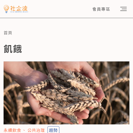
會員專區
首頁
飢餓
永續飲食
公共治理
趨勢