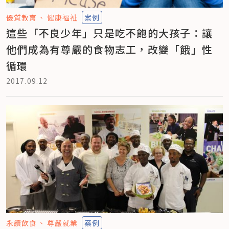
優質教育
健康福祉
案例
這些「不良少年」只是吃不飽的大孩子：讓
他們成為有尊嚴的食物志工，改變「餓」性
循環
2017.09.12
永續飲食
尊嚴就業
案例