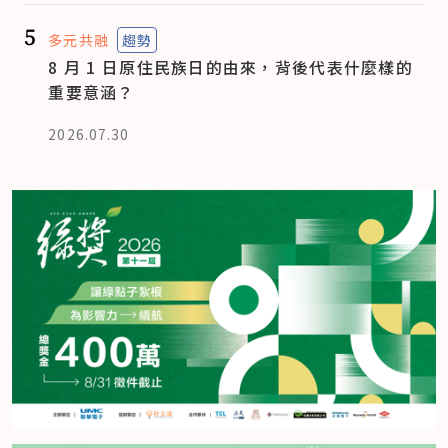
5
多元共融
趨勢
8 月 1 日原住民族日的由來，背後代表什麼樣的
重要意涵？
2026.07.30