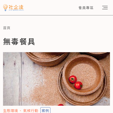
會員專區
首頁
無毒餐具
生態環境
氣候行動
案例