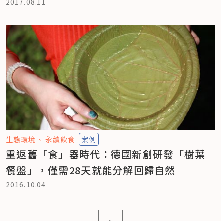
2017.08.11
生態環境
永續飲食
案例
重返舊「食」器時代：德國新創研發「樹葉
餐盤」，僅需28天就能分解回歸自然
2016.10.04