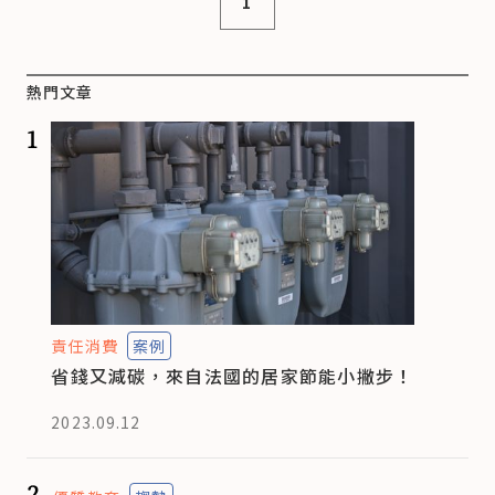
1
熱門文章
1
責任消費
案例
省錢又減碳，來自法國的居家節能小撇步！
2023.09.12
2