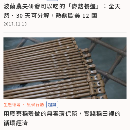
波蘭農夫研發可以吃的「麥麩餐盤」：全天
然、30 天可分解，熱銷歐美 12 國
2017.11.13
生態環境
氣候行動
趨勢
用廢棄稻殼做的無毒環保筷，實踐稻田裡的
循環經濟