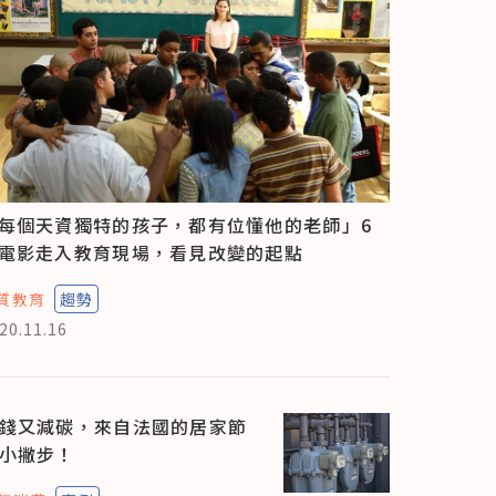
每個天資獨特的孩子，都有位懂他的老師」6
電影走入教育現場，看見改變的起點
質教育
趨勢
20.11.16
錢又減碳，來自法國的居家節
小撇步！