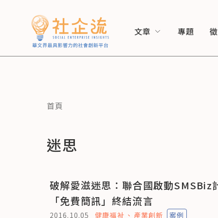
文章
專題
首頁
迷思
破解愛滋迷思：聯合國啟動SMSBiz
「免費簡訊」終結流言
2016.10.05
健康福祉
產業創新
案例