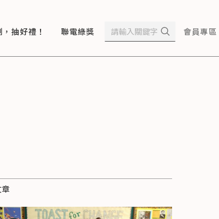
測，抽好禮！
聯電綠獎
會員專區
文章