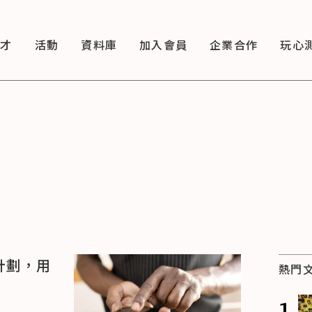
徵才
活動
資料庫
加入會員
企業合作
玩心
計劃，用
熱門
1