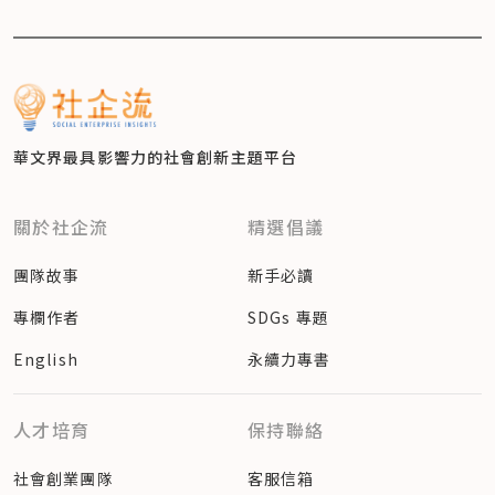
華文界最具影響力的
社會創新主題平台
關於社企流
精選倡議
團隊故事
新手必讀
專欄作者
SDGs 專題
English
永續力專書
人才培育
保持聯絡
社會創業團隊
客服信箱