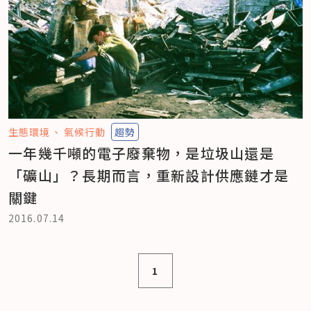
生態環境
氣候行動
趨勢
一年幾千噸的電子廢棄物，是垃圾山還是
「礦山」？長期而言，重新設計供應鏈才是
關鍵
2016.07.14
1