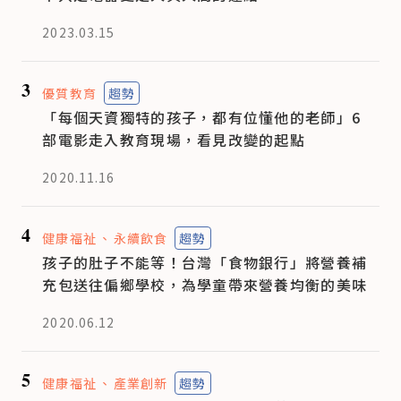
2023.03.15
3
優質教育
趨勢
「每個天資獨特的孩子，都有位懂他的老師」6
部電影走入教育現場，看見改變的起點
2020.11.16
4
健康福祉
永續飲食
趨勢
孩子的肚子不能等！台灣「食物銀行」將營養補
充包送往偏鄉學校，為學童帶來營養均衡的美味
2020.06.12
5
健康福祉
產業創新
趨勢