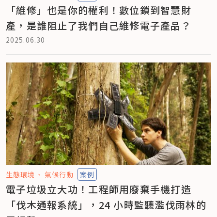
「維修」也是你的權利！數位鎖到智慧財
產，是誰阻止了我們自己維修電子產品？
2025.06.30
生態環境
氣候行動
案例
電子垃圾立大功！工程師用廢棄手機打造
「伐木通報系統」，24 小時監聽濫伐雨林的