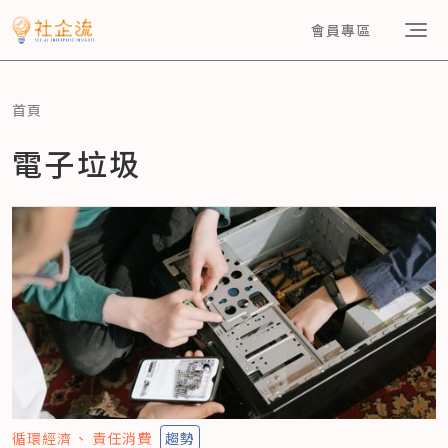
會員專區
首頁
電子垃圾
循環經濟
責任消費
趨勢