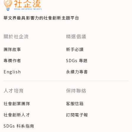
華文界最具影響力的
社會創新主題平台
關於社企流
精選倡議
團隊故事
新手必讀
專欄作者
SDGs 專題
English
永續力專書
人才培育
保持聯絡
社會創業團隊
客服信箱
社會創新人才
訂閱電子報
SDGs 科系指南