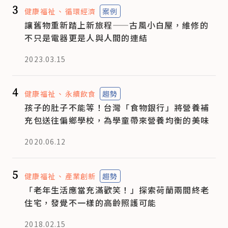
3
健康福祉
循環經濟
案例
讓舊物重新踏上新旅程——古風小白屋，維修的
不只是電器更是人與人間的連結
2023.03.15
4
健康福祉
永續飲食
趨勢
孩子的肚子不能等！台灣「食物銀行」將營養補
充包送往偏鄉學校，為學童帶來營養均衡的美味
2020.06.12
5
健康福祉
產業創新
趨勢
「老年生活應當充滿歡笑！」探索荷蘭兩間終老
住宅，發覺不一樣的高齡照護可能
2018.02.15