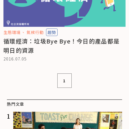
生態環境
氣候行動
趨勢
循環經濟：垃圾Bye Bye！今日的產品都是
明日的資源
2016.07.05
1
熱門文章
1