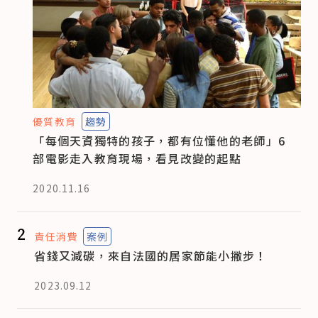
優質教育
趨勢
「每個天資獨特的孩子，都有位懂他的老師」6
部電影走入教育現場，看見改變的起點
2020.11.16
2
責任消費
案例
省錢又減碳，來自法國的居家節能小撇步！
2023.09.12