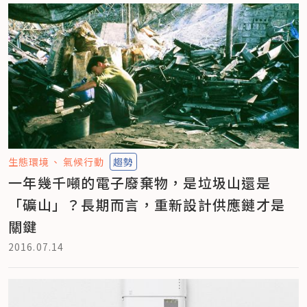
生態環境
氣候行動
趨勢
一年幾千噸的電子廢棄物，是垃圾山還是
「礦山」？長期而言，重新設計供應鏈才是
關鍵
2016.07.14