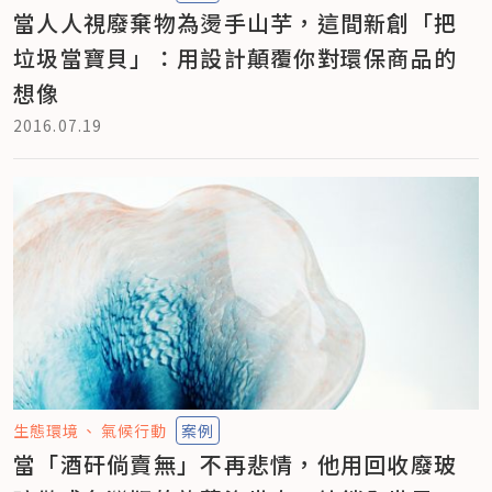
當人人視廢棄物為燙手山芋，這間新創「把
垃圾當寶貝」：用設計顛覆你對環保商品的
想像
2016.07.19
生態環境
氣候行動
案例
當「酒矸倘賣無」不再悲情，他用回收廢玻