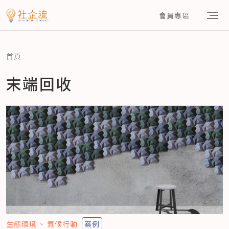
會員專區
首頁
末端回收
生態環境
氣候行動
案例