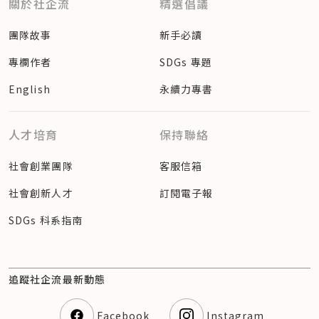
關於社企流
精選倡議
團隊故事
新手必讀
專欄作者
SDGs 專題
English
永續力專書
人才培育
保持聯絡
社會創業團隊
客服信箱
社會創新人才
訂閱電子報
SDGs 科系指南
追蹤社企流最新動態
Facebook
Instagram