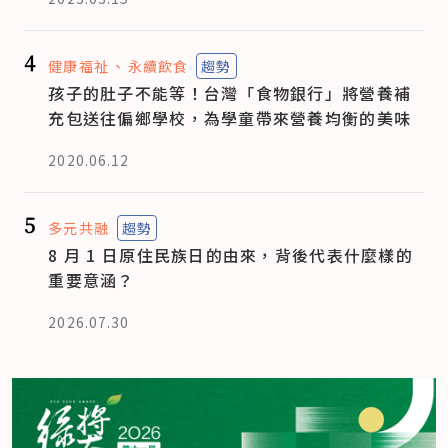
4
健康福祉
永續飲食
趨勢
孩子的肚子不能等！台灣「食物銀行」將營養補
充包送往偏鄉學校，為學童帶來營養均衡的美味
2020.06.12
5
多元共融
趨勢
8 月 1 日原住民族日的由來，背後代表什麼樣的
重要意涵？
2026.07.30