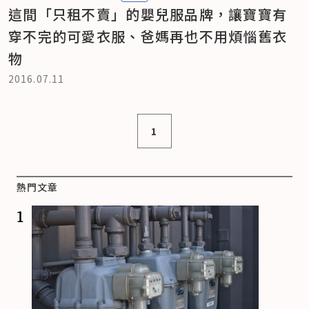
這間「只租不賣」的嬰兒服品牌，讓寶寶有
穿不完的可愛衣服、爸媽再也不用煩惱舊衣
物
2016.07.11
1
熱門文章
1