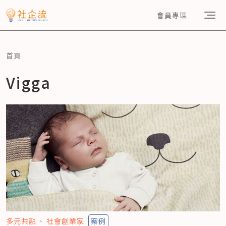
會員專區
首頁
Vigga
多元共融
社會創業家
案例