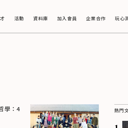
徵才
活動
資料庫
加入會員
企業合作
玩心
哲學：4
熱門
1