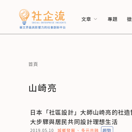
文章
專題
首頁
山崎亮
日本「社區設計」大師山崎亮的社造
大步驟與居民共同設計理想生活
2019.05.10
城鄉發展
多元共融
趨勢