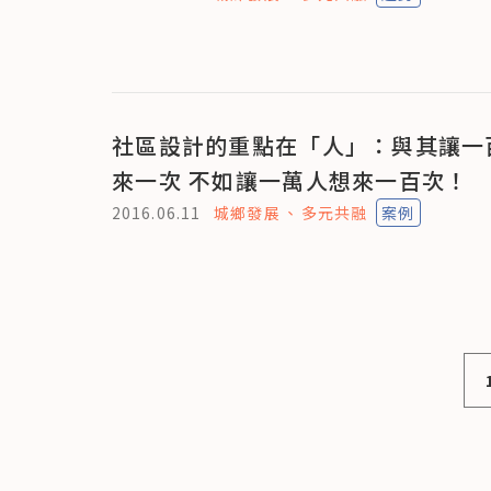
社區設計的重點在「人」：與其讓一
來一次 不如讓一萬人想來一百次！
2016.06.11
城鄉發展
多元共融
案例