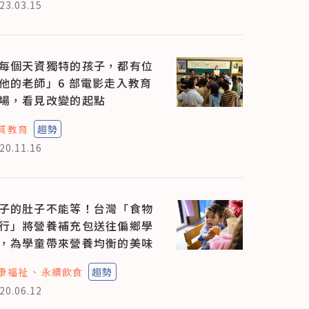
23.03.15
每個天資獨特的孩子，都有位
他的老師」6 部電影走入教育
場，看見改變的起點
質教育
趨勢
20.11.16
子的肚子不能等！台灣「食物
行」將營養補充包送往偏鄉學
，為學童帶來營養均衡的美味
康福祉
永續飲食
趨勢
20.06.12