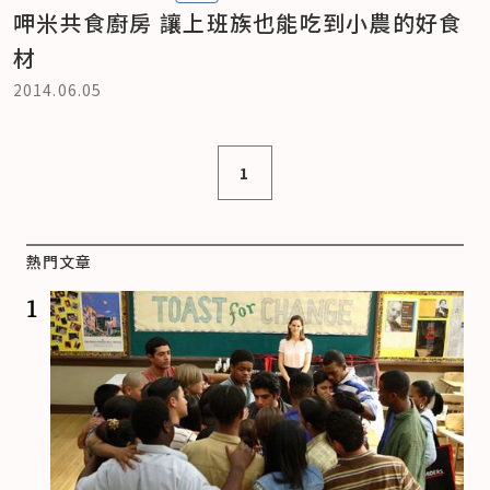
呷米共食廚房 讓上班族也能吃到小農的好食
材
2014.06.05
1
熱門文章
1