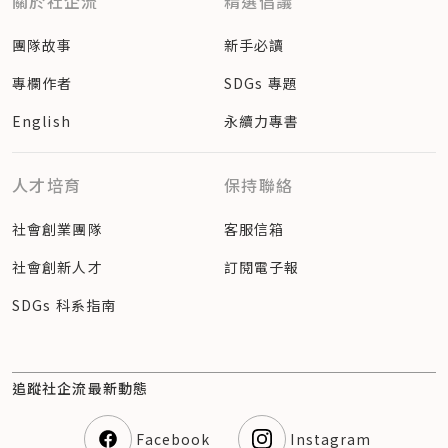
關於社企流
精選倡議
團隊故事
新手必讀
專欄作者
SDGs 專題
English
永續力專書
人才培育
保持聯絡
社會創業團隊
客服信箱
社會創新人才
訂閱電子報
SDGs 科系指南
追蹤社企流最新動態
Facebook
Instagram