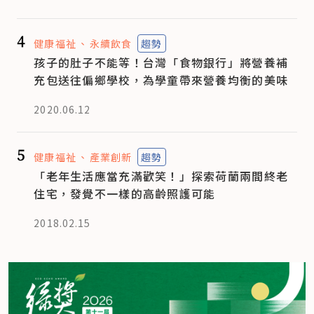
4
健康福祉
永續飲食
趨勢
孩子的肚子不能等！台灣「食物銀行」將營養補
充包送往偏鄉學校，為學童帶來營養均衡的美味
2020.06.12
5
健康福祉
產業創新
趨勢
「老年生活應當充滿歡笑！」探索荷蘭兩間終老
住宅，發覺不一樣的高齡照護可能
2018.02.15