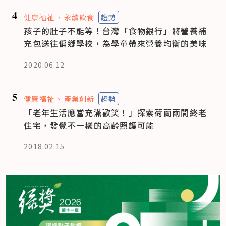
4
健康福祉
永續飲食
趨勢
孩子的肚子不能等！台灣「食物銀行」將營養補
充包送往偏鄉學校，為學童帶來營養均衡的美味
2020.06.12
5
健康福祉
產業創新
趨勢
「老年生活應當充滿歡笑！」探索荷蘭兩間終老
住宅，發覺不一樣的高齡照護可能
2018.02.15