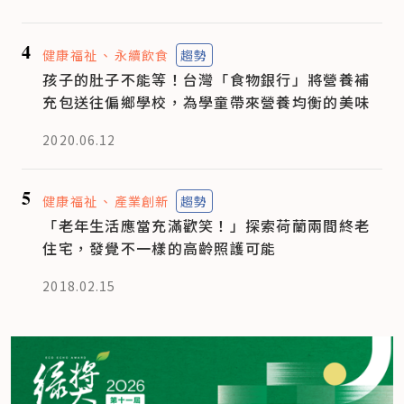
4
健康福祉
永續飲食
趨勢
孩子的肚子不能等！台灣「食物銀行」將營養補
充包送往偏鄉學校，為學童帶來營養均衡的美味
2020.06.12
5
健康福祉
產業創新
趨勢
「老年生活應當充滿歡笑！」探索荷蘭兩間終老
住宅，發覺不一樣的高齡照護可能
2018.02.15