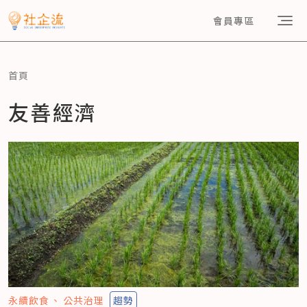
會員專區
首頁
友善經濟
永續飲食
公共治理
趨勢