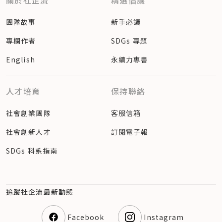
關於社企流
精選倡議
團隊故事
新手必讀
專欄作者
SDGs 專題
English
永續力專書
人才培育
保持聯絡
社會創業團隊
客服信箱
社會創新人才
訂閱電子報
SDGs 科系指南
追蹤社企流最新動態
Facebook
Instagram