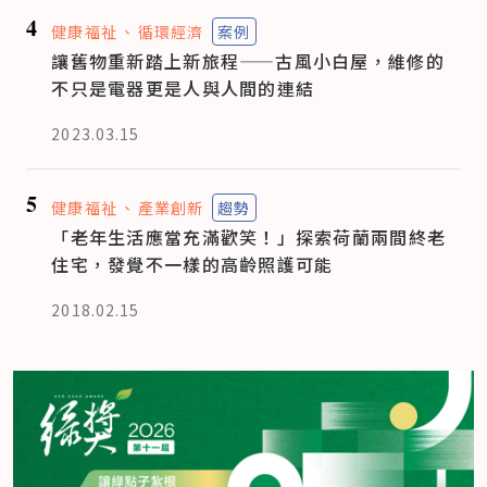
4
健康福祉
循環經濟
案例
讓舊物重新踏上新旅程——古風小白屋，維修的
不只是電器更是人與人間的連結
2023.03.15
5
健康福祉
產業創新
趨勢
「老年生活應當充滿歡笑！」探索荷蘭兩間終老
住宅，發覺不一樣的高齡照護可能
2018.02.15