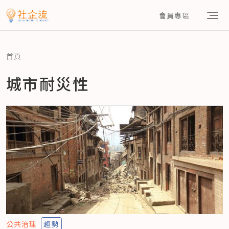
會員專區
首頁
城市耐災性
公共治理
趨勢