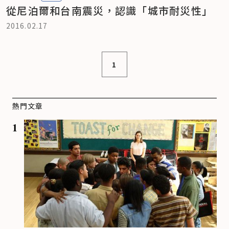
從尼泊爾和台南震災，認識「城市耐災性」
2016.02.17
1
熱門文章
1