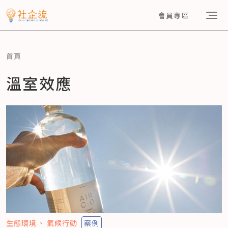
會員專區
首頁
溫室效應
生態環境
氣候行動
案例