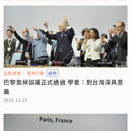
生態環境
氣候行動
趨勢
巴黎氣候協議正式通過 學者：對台灣深具意
義
2015.12.15