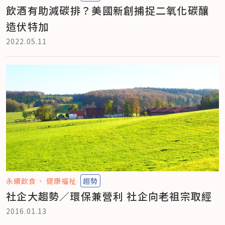
飲酒有助減碳排？美國新創捕捉二氧化碳釀
造伏特加
2022.05.11
永續飲食
健康福祉
趨勢
社企大趨勢／環保兼營利 社企向老祖宗取經
2016.01.13