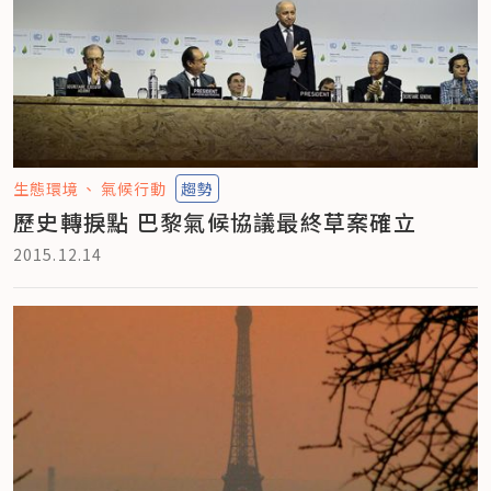
生態環境
氣候行動
趨勢
歷史轉捩點 巴黎氣候協議最終草案確立
2015.12.14