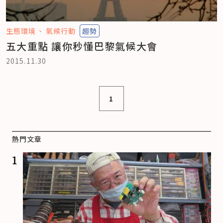
生態環境
氣候行動
趨勢
五大重點 讓你秒懂巴黎氣候大會
2015.11.30
1
熱門文章
1