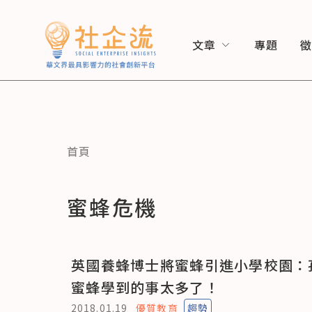
文章
專題
首頁
蜜蜂危機
英國養蜂博士將蜜蜂引進小學校園：
蜜蜂學到的事太多了！
2018.01.19
優質教育
趨勢