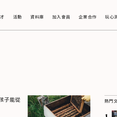
徵才
活動
資料庫
加入會員
企業合作
玩心
孩子能從
熱門
1