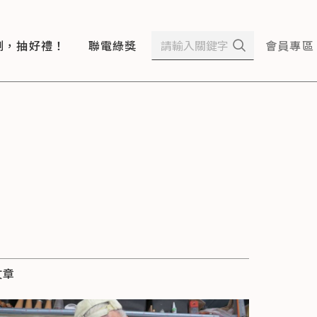
測，抽好禮！
聯電綠獎
會員專區
文章