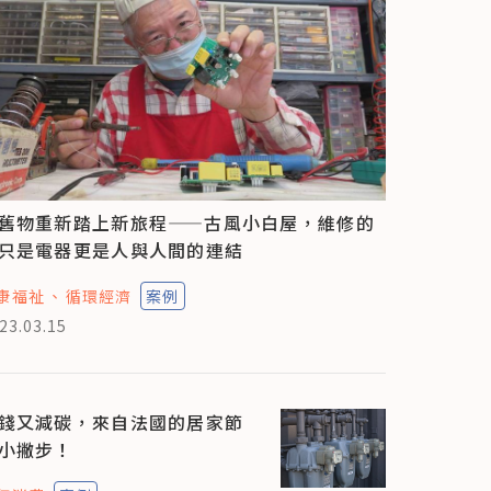
舊物重新踏上新旅程——古風小白屋，維修的
只是電器更是人與人間的連結
康福祉
循環經濟
案例
23.03.15
錢又減碳，來自法國的居家節
小撇步！