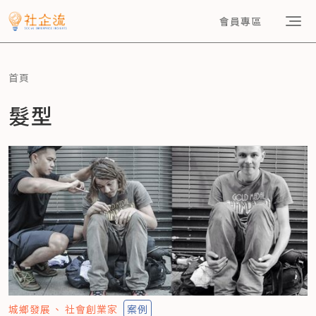
會員專區
首頁
髮型
城鄉發展
社會創業家
案例