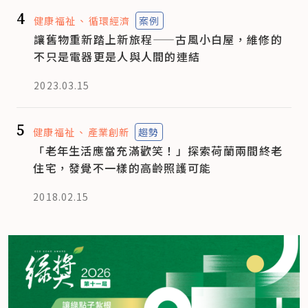
4
健康福祉
循環經濟
案例
讓舊物重新踏上新旅程——古風小白屋，維修的
不只是電器更是人與人間的連結
2023.03.15
5
健康福祉
產業創新
趨勢
「老年生活應當充滿歡笑！」探索荷蘭兩間終老
住宅，發覺不一樣的高齡照護可能
2018.02.15