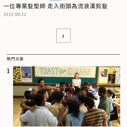
一位專業髮型師 走入街頭為流浪漢剪髮
2015.08.22
1
熱門文章
1