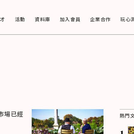
徵才
活動
資料庫
加入會員
企業合作
玩心
市場已經
熱門
1