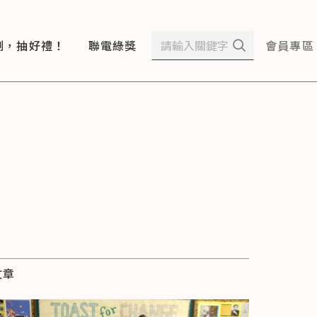
測，抽好禮！
聯電綠獎
會員專區
文章