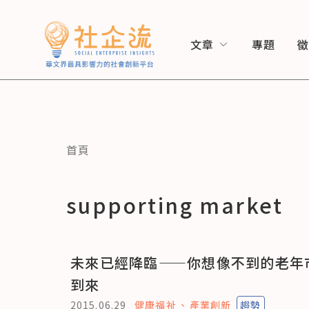
文章
專題
首頁
supporting market
未來已經降臨——你想像不到的老年
到來
2015.06.29
健康福祉
產業創新
趨勢