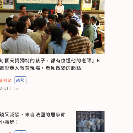
每個天資獨特的孩子，都有位懂他的老師」6
電影走入教育現場，看見改變的起點
質教育
趨勢
20.11.16
錢又減碳，來自法國的居家節
小撇步！