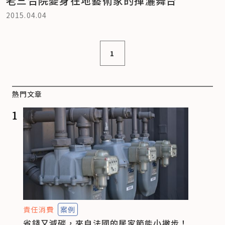
老三合院變身在地藝術家的揮灑舞台
2015.04.04
1
熱門文章
1
責任消費
案例
省錢又減碳，來自法國的居家節能小撇步！