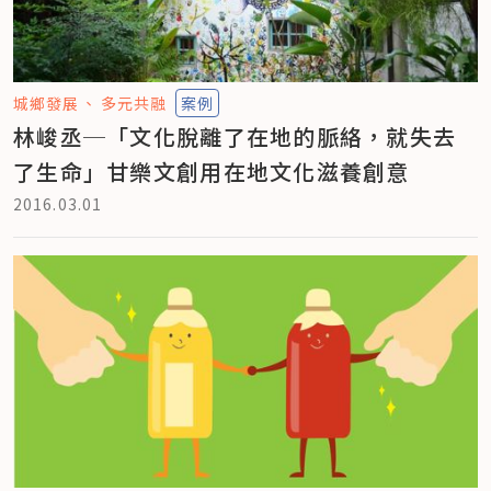
城鄉發展
多元共融
案例
林峻丞─「文化脫離了在地的脈絡，就失去
了生命」甘樂文創用在地文化滋養創意
2016.03.01