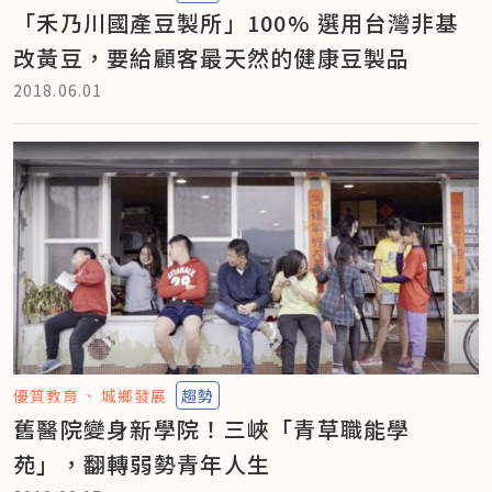
「禾乃川國產豆製所」100% 選用台灣非基
改黃豆，要給顧客最天然的健康豆製品
2018.06.01
優質教育
城鄉發展
趨勢
舊醫院變身新學院！三峽「青草職能學
苑」，翻轉弱勢青年人生