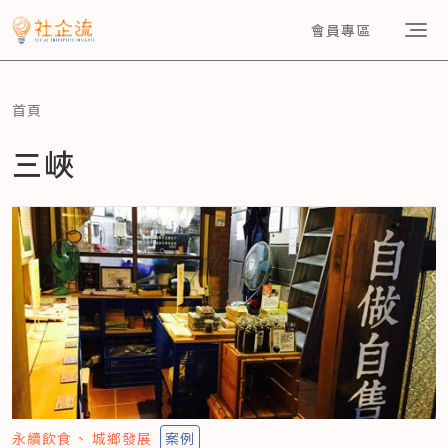
會員專區
首頁
三峽
永續飲食
城鄉發展
案例