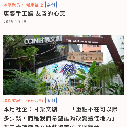
永續飲食
健康福祉
案例
唐婆手工醋 友善的心意
2015.10.28
城鄉發展
多元共融
案例
本月社企：甘樂文創──「重點不在可以賺
多少錢，而是我們希望能夠改變這個地方」