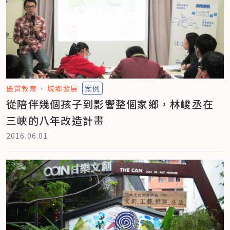
優質教育
城鄉發展
案例
從陪伴幾個孩子到影響整個家鄉，林峻丞在
三峽的八年改造計畫
2016.06.01