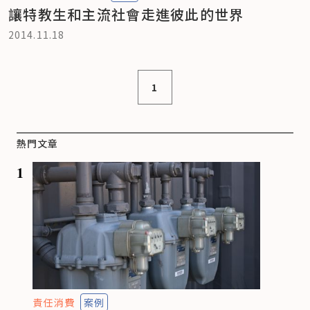
讓特教生和主流社會走進彼此的世界
2014.11.18
1
熱門文章
1
責任消費
案例