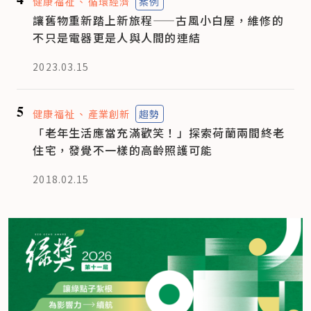
健康福祉
循環經濟
案例
讓舊物重新踏上新旅程——古風小白屋，維修的
不只是電器更是人與人間的連結
2023.03.15
5
健康福祉
產業創新
趨勢
「老年生活應當充滿歡笑！」探索荷蘭兩間終老
住宅，發覺不一樣的高齡照護可能
2018.02.15