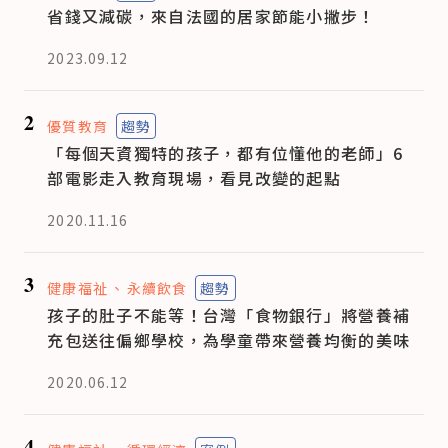
省錢又減碳，來自法國的居家節能小撇步！
2023.09.12
2
優質教育
趨勢
「每個天資獨特的孩子，都有位懂他的老師」6
部電影走入教育現場，看見改變的起點
2020.11.16
3
健康福祉
永續飲食
趨勢
孩子的肚子不能等！台灣「食物銀行」將營養補
充包送往偏鄉學校，為學童帶來營養均衡的美味
2020.06.12
4