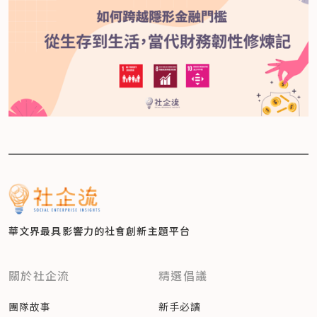
華文界最具影響力的
社會創新主題平台
關於社企流
精選倡議
團隊故事
新手必讀