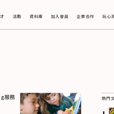
徵才
活動
資料庫
加入會員
企業合作
玩心
ng服務
熱門
1