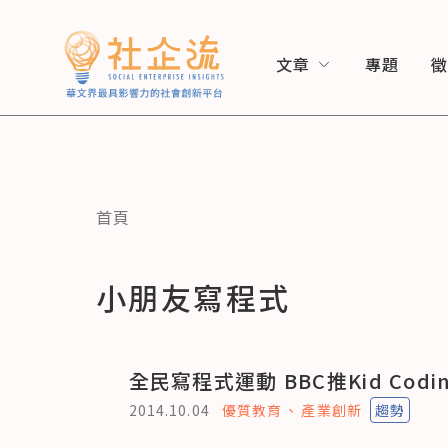
文章
專題
首頁
小朋友寫程式
全民寫程式運動 BBC推Kid Codi
2014.10.04
優質教育
產業創新
趨勢