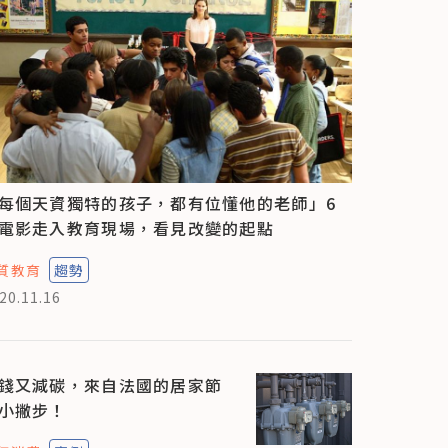
每個天資獨特的孩子，都有位懂他的老師」6
電影走入教育現場，看見改變的起點
質教育
趨勢
20.11.16
錢又減碳，來自法國的居家節
小撇步！