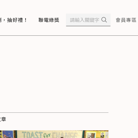
測，抽好禮！
聯電綠獎
會員專區
文章