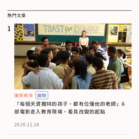
熱門文章
1
優質教育
趨勢
「每個天資獨特的孩子，都有位懂他的老師」6
部電影走入教育現場，看見改變的起點
2020.11.16