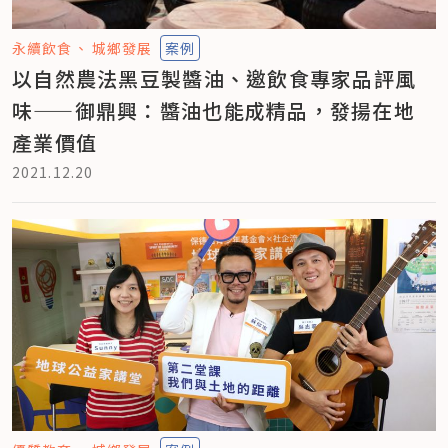
永續飲食
城鄉發展
案例
以自然農法黑豆製醬油、邀飲食專家品評風
味——御鼎興：醬油也能成精品，發揚在地
產業價值
2021.12.20