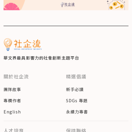
華文界最具影響力的
社會創新主題平台
關於社企流
精選倡議
團隊故事
新手必讀
專欄作者
SDGs 專題
English
永續力專書
人才培育
保持聯絡