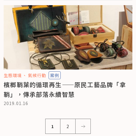
生態環境
氣候行動
案例
檳榔鞘葉的循環再生——原民工藝品牌「拿
鞘」，傳承部落永續智慧
2019.01.16
1
2