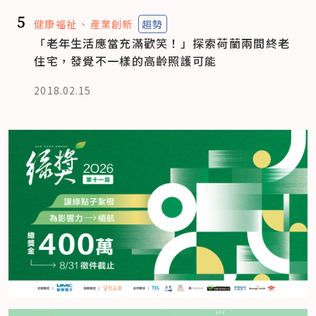
5
健康福祉
產業創新
趨勢
「老年生活應當充滿歡笑！」探索荷蘭兩間終老
住宅，發覺不一樣的高齡照護可能
2018.02.15