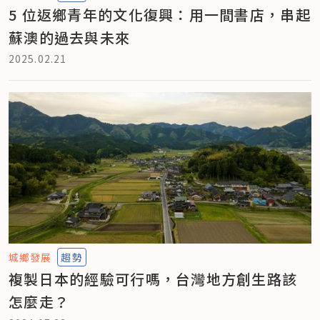
5 位返鄉青年的文化復興：用一間書店，串起
蘇澳的過去與未來
2025.02.21
城鄉發展
趨勢
複製日本的經驗可行嗎，台灣地方創生路該
怎麼走？