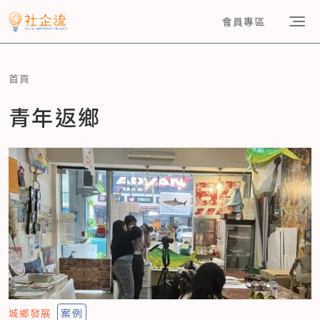
會員專區
首頁
青年返鄉
城鄉發展
案例