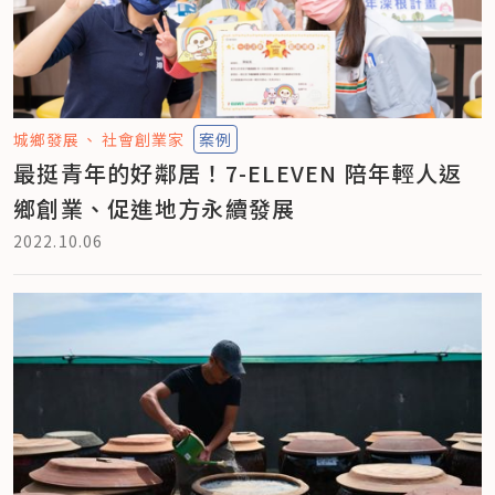
城鄉發展
社會創業家
案例
最挺青年的好鄰居！7-ELEVEN 陪年輕人返
鄉創業、促進地方永續發展
2022.10.06