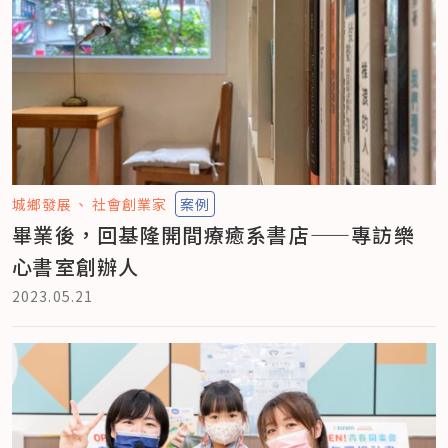
城鄉發展
社會創業家
案例
畢業後，回基隆開間療癒系書店——專訪樂
心書室創辦人
2023.05.21