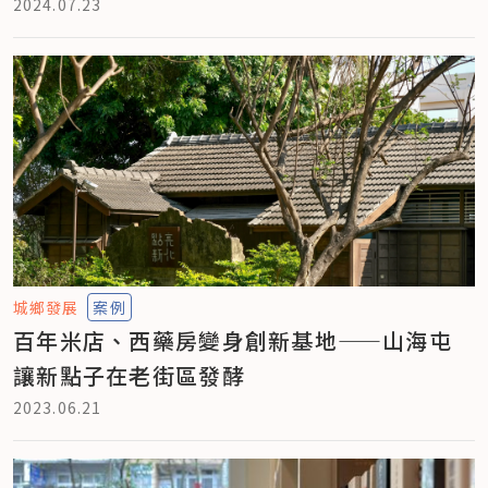
2024.07.23
城鄉發展
案例
百年米店、西藥房變身創新基地——山海屯
讓新點子在老街區發酵
2023.06.21