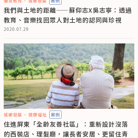
優質教育
城鄉發展
案例
我們與土地的距離——蘇仰志X吳志寧：透過
教育、音樂找回眾人對土地的認同與珍視
2020.07.29
城鄉發展
健康福祉
案例
住進屏東「全齡友善社區」：重新設計沒落
的西裝店、理髮廳，讓長者安居、更留住青