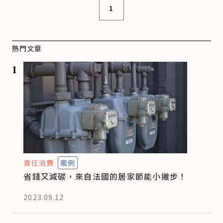
1
熱門文章
1
責任消費
案例
省錢又減碳，來自法國的居家節能小撇步！
2023.09.12