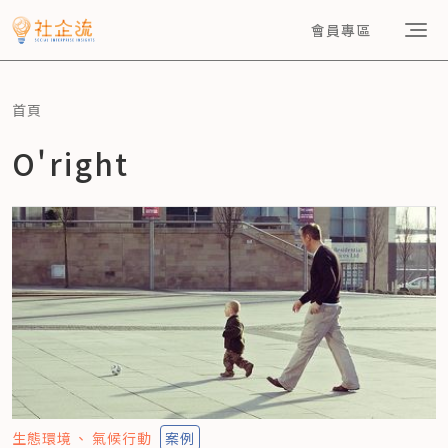
會員專區
首頁
O'right
生態環境
氣候行動
案例