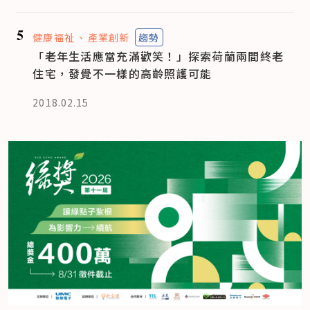
5
健康福祉
產業創新
趨勢
「老年生活應當充滿歡笑！」探索荷蘭兩間終老
住宅，發覺不一樣的高齡照護可能
2018.02.15