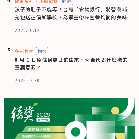
健康福祉
永續飲食
趨勢
孩子的肚子不能等！台灣「食物銀行」將營養補
充包送往偏鄉學校，為學童帶來營養均衡的美味
2020.06.12
5
多元共融
趨勢
8 月 1 日原住民族日的由來，背後代表什麼樣的
重要意涵？
2026.07.30