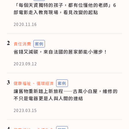
「每個天資獨特的孩子，都有位懂他的老師」6
部電影走入教育現場，看見改變的起點
2020.11.16
2
責任消費
案例
省錢又減碳，來自法國的居家節能小撇步！
2023.09.12
3
健康福祉
循環經濟
案例
讓舊物重新踏上新旅程——古風小白屋，維修的
不只是電器更是人與人間的連結
2023.03.15
4