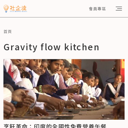
會員專區
首頁
Gravity flow kitchen
烹飪革命：印度的全國性免費營養午餐