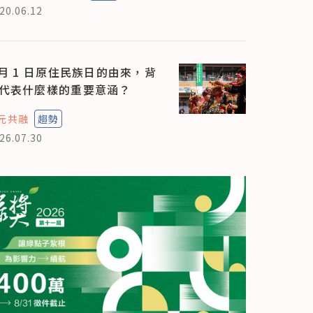
20.06.12
 月 1 日原住民族日的由來，背
代表什麼樣的重要意涵？
元共融
趨勢
26.07.30