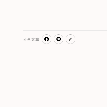
分享
文章