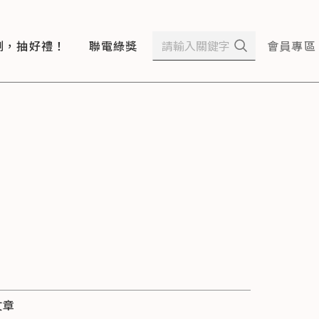
測，抽好禮！
聯電綠獎
會員專區
文章