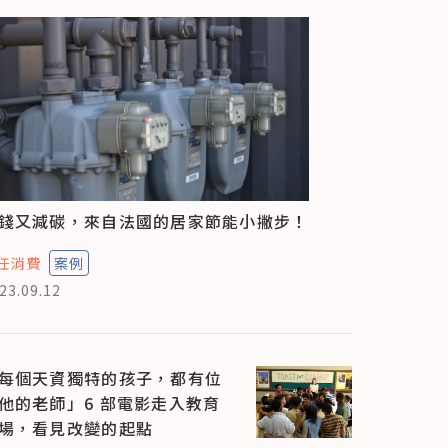
錢又減碳，來自法國的居家節能小撇步！
任消費
案例
23.09.12
每個天資獨特的孩子，都有位
他的老師」6 部電影走入教育
場，看見改變的起點