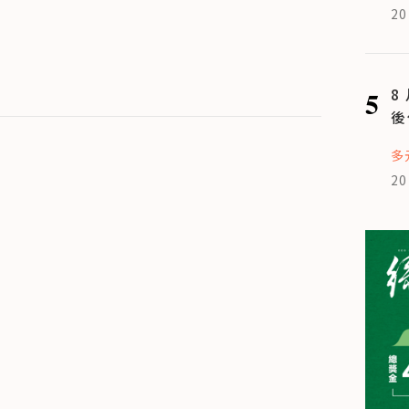
20
5
8
後
多
20