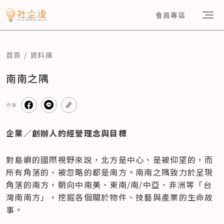
會員專區
首頁
資料庫
南南之隅
分享
企業／創辦人的經營理念與目標
對島嶼的國際視野來說，北方是中心、是被仰望的，而
所有角落的、被忽略的都是南方。南南之隅致力於呈現
角落的南方，朝向中南美、東南/南/中亞、非洲等「台
灣南南方」，挖掘各個關於物件、技藝與產業的生命故
事。 