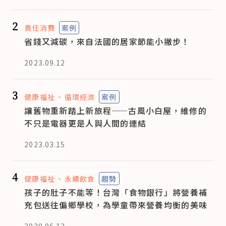
2
責任消費
案例
省錢又減碳，來自法國的居家節能小撇步！
2023.09.12
3
健康福祉
循環經濟
案例
讓舊物重新踏上新旅程——古風小白屋，維修的
不只是電器更是人與人間的連結
2023.03.15
4
健康福祉
永續飲食
趨勢
孩子的肚子不能等！台灣「食物銀行」將營養補
充包送往偏鄉學校，為學童帶來營養均衡的美味