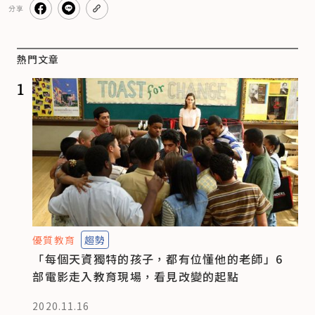
分享
熱門文章
1
優質教育
趨勢
「每個天資獨特的孩子，都有位懂他的老師」6
部電影走入教育現場，看見改變的起點
2020.11.16