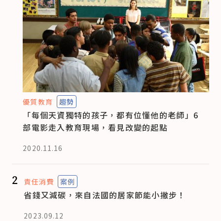
優質教育
趨勢
「每個天資獨特的孩子，都有位懂他的老師」6
部電影走入教育現場，看見改變的起點
2020.11.16
2
責任消費
案例
省錢又減碳，來自法國的居家節能小撇步！
2023.09.12