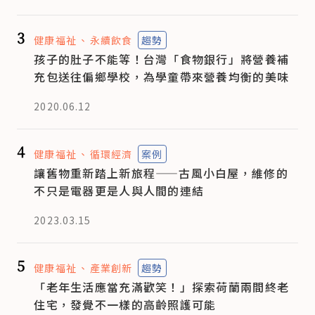
3
健康福祉
永續飲食
趨勢
孩子的肚子不能等！台灣「食物銀行」將營養補
充包送往偏鄉學校，為學童帶來營養均衡的美味
2020.06.12
4
健康福祉
循環經濟
案例
讓舊物重新踏上新旅程——古風小白屋，維修的
不只是電器更是人與人間的連結
2023.03.15
5
健康福祉
產業創新
趨勢
「老年生活應當充滿歡笑！」探索荷蘭兩間終老
住宅，發覺不一樣的高齡照護可能