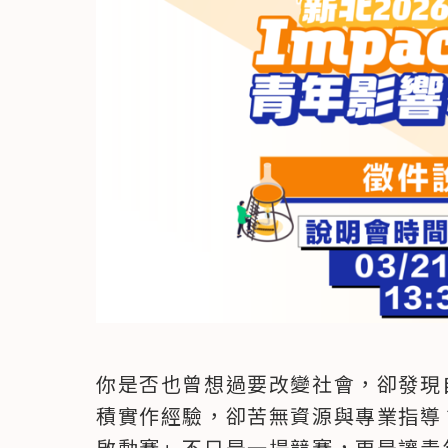
你是否也曾想過要改變社會，卻發現
積實作經驗，卻苦無資源與專業指導？ 「2
啟動賽」不只是一場競賽，更是讓青