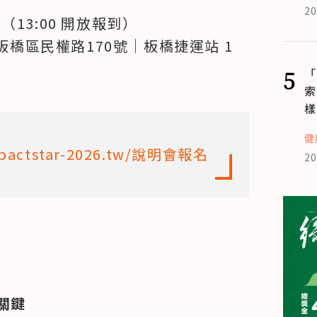
20
30（13:00 開放報到）
區民權路170號｜板橋捷運站 1 
5
「
索
樣
健
impactstar-2026.tw/說明會報名
20
關鍵