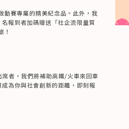
啟動賽專屬的精美紀念品。此外，我
0 名報到者加碼贈送「社企流限量質
旅！
並出席者，我們將補助高鐵/火車來回車
車資成為你與社會創新的距離，即刻報