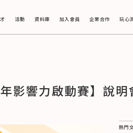
徵才
活動
資料庫
加入會員
企業合作
玩心
ar 青年影響力啟動賽】說明
熱門