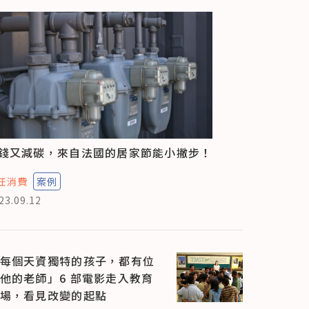
錢又減碳，來自法國的居家節能小撇步！
任消費
案例
23.09.12
每個天資獨特的孩子，都有位
他的老師」6 部電影走入教育
場，看見改變的起點