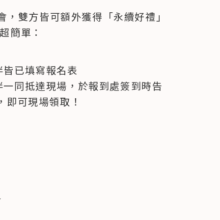
會，雙方皆可額外獲得「永續好禮」
超簡單： 
夥伴皆已填寫報名表
與夥伴一同抵達現場，於報到處簽到時告
，即可現場領取！

