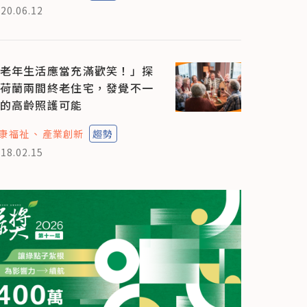
20.06.12
老年生活應當充滿歡笑！」探
荷蘭兩間終老住宅，發覺不一
的高齡照護可能
康福祉
產業創新
趨勢
18.02.15