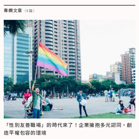
專欄文章
（
6
篇）
「性別友善職場」的時代來了！企業擁抱多元認同，創
造平權包容的環境