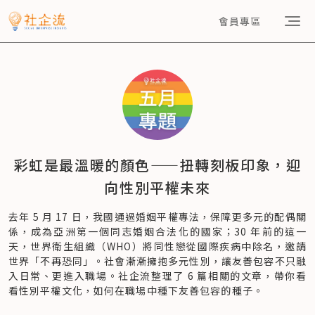
會員專區
彩虹是最溫暖的顏色——扭轉刻板印象，迎
向性別平權未來
去年 5 月 17 日，我國通過婚姻平權專法，保障更多元的配偶關
係，成為亞洲第一個同志婚姻合法化的國家；30 年前的這一
天，世界衛生組織（WHO）將同性戀從國際疾病中除名，邀請
世界「不再恐同」。社會漸漸擁抱多元性別，讓友善包容不只融
入日常、更進入職場。社企流整理了 6 篇相關的文章，帶你看
看性別平權文化，如何在職場中種下友善包容的種子。