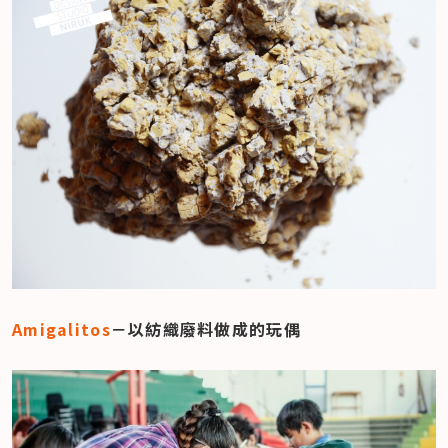
Amigalitos
－以紡織廢料做成的玩偶