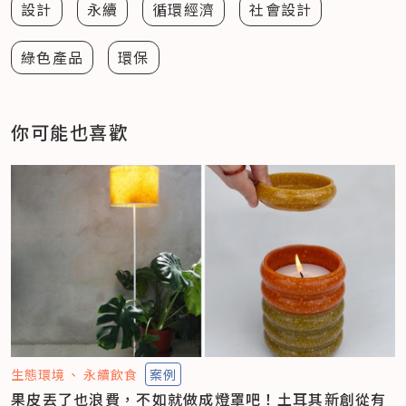
設計
永續
循環經濟
社會設計
綠色產品
環保
你可能也喜歡
生態環境
永續飲食
案例
果皮丟了也浪費，不如就做成燈罩吧！土耳其新創從有