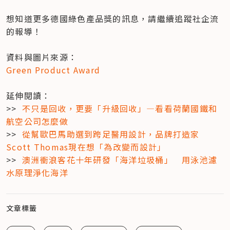
想知道更多德國綠色產品獎的訊息，請繼續追蹤社企流
的報導！

Green Product Award
延伸閱讀：

>>  
不只是回收，更要「升級回收」—看看荷蘭國鐵和
航空公司怎麼做
>>  
從幫歐巴馬助選到跨足醫用設計，品牌打造家
Scott Thomas現在想「為改變而設計」
>>  
澳洲衝浪客花十年研發「海洋垃圾桶」　用泳池濾
水原理淨化海洋
文章標籤