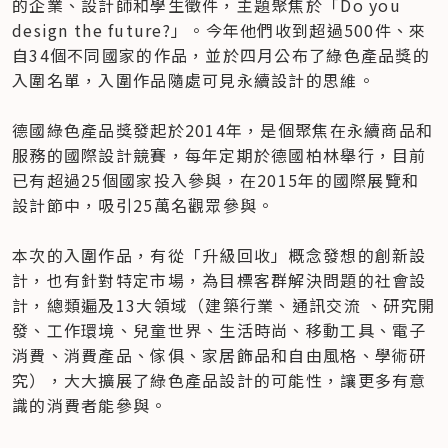
的企業、設計師和學生徵件，主題聚焦於「Do you 
design the future?」。今年他們收到超過500件、來
自34個不同國家的作品，並於四月公布了綠色產品獎的
入圍名單，入圍作品隨處可見永續設計的思維。

德國綠色產品獎發起於2014年，是個聚焦在永續商品和
服務的國際設計競賽，每年定期於德國柏林舉行，目前
已有超過25個國家投入參與，在2015年的國際展覽和
設計節中，吸引25萬名觀眾參與。

本次的入圍作品，有從「升級回收」概念發想的創新設
計，也有針對特定市場，為目標客群解決問題的社會設
計，總類遍及13大領域（建築行業、通訊交流 、研究開
發、工作環境、兒童世界、生活時尚、移動工具、電子
消費、消費產品、傢俱、家居飾品和自由風格、學術研
究），大大擴展了綠色產品設計的可能性，讓更多有意
識的消費者能參與。
