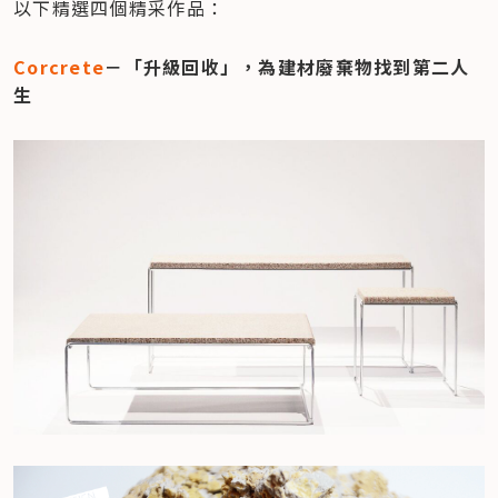
以下精選四個精采作品： 
Corcrete
－「升級回收」，為建材廢棄物找到第二人
生