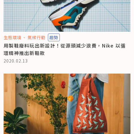
生態環境
氣候行動
趨勢
用製鞋廢料玩出新設計！從源頭減少浪費，Nike 以循
環精神推出新鞋款
2020.02.13