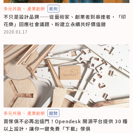
多元共融
產業創新
案例
不只是設計品牌——從藝術家、創業者到串連者，「印
花樂」回應社會議題、盼建立永續共好價值鏈
2020.01.17
多元共融
產業創新
趨勢
買傢俱不必再出遠門！Opendesk 開源平台提供 30 種
以上設計，讓你一鍵免費「下載」傢俱