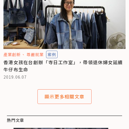
產業創新
尊嚴就業
案例
香港女孩在台創辦「寺日工作室」，帶領退休婦女延續
牛仔布生命
2019.06.07
顯示更多相關文章
熱門文章