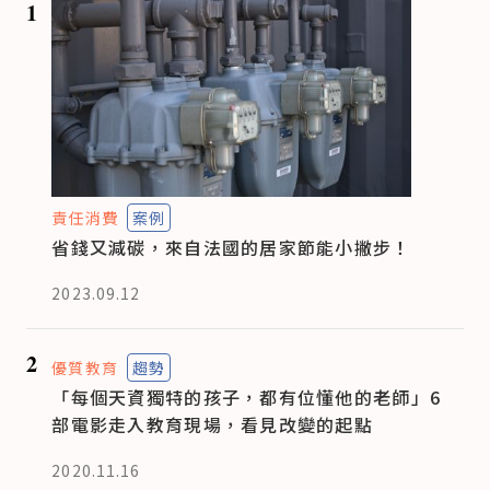
1
責任消費
案例
省錢又減碳，來自法國的居家節能小撇步！
2023.09.12
2
優質教育
趨勢
「每個天資獨特的孩子，都有位懂他的老師」6
部電影走入教育現場，看見改變的起點
2020.11.16