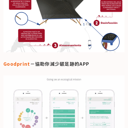
Goodprint
－協助你減少碳足跡的APP