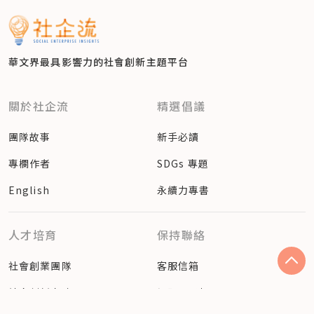
華文界最具影響力的
社會創新主題平台
關於社企流
精選倡議
團隊故事
新手必讀
專欄作者
SDGs 專題
English
永續力專書
人才培育
保持聯絡
社會創業團隊
客服信箱
社會創新人才
訂閱電子報