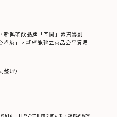
，新興茶飲品牌「茶間」募資籌劃
的台灣茶」，期望能建立茶品公平貿易
同整理）
社會創新、社會企業相關新聞活動，讓你輕鬆掌