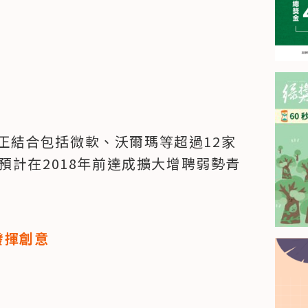
目前正結合包括微軟、沃爾瑪等超過12家
預計在2018年前達成擴大增聘弱勢青
發揮創意