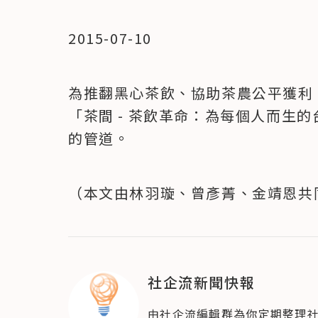
2015-07-10
為推翻黑心茶飲、協助茶農公平獲利
「茶間 - 茶飲革命：為每個人而生
的管道。
（本文由林羽璇、曾彥菁、金靖恩共
社企流新聞快報
由社企流編輯群為你定期整理