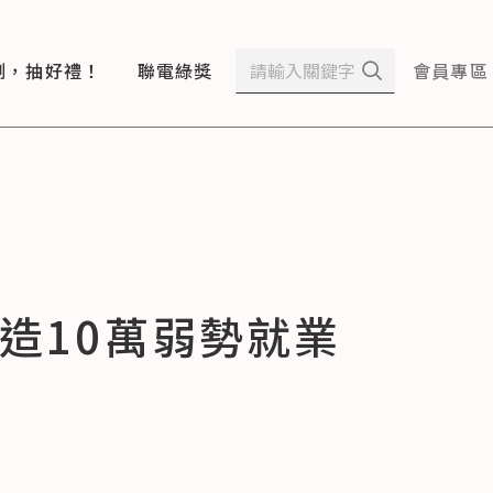
測，抽好禮！
聯電綠獎
會員專區
造10萬弱勢就業