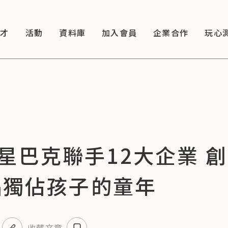
徵才
活動
資料庫
加入會員
企業合作
玩心
星巴克聯手12大企業 創
品獨佔孩子的童年
收藏文章