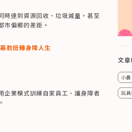
同時達到資源回收、垃圾減量，甚至
都市偏鄉的差距。
靠募款扭轉身障人生
文章
小農
用企業模式訓練自家員工、讓身障者
玩具
。