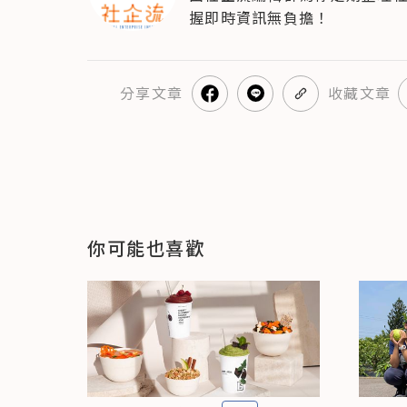
握即時資訊無負擔！
分享
文章
收藏文章
你可能也喜歡