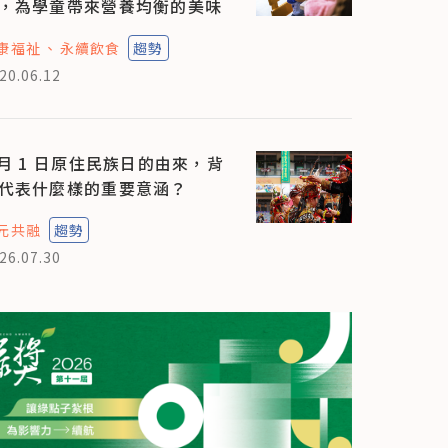
，為學童帶來營養均衡的美味
康福祉
永續飲食
趨勢
20.06.12
 月 1 日原住民族日的由來，背
代表什麼樣的重要意涵？
元共融
趨勢
26.07.30