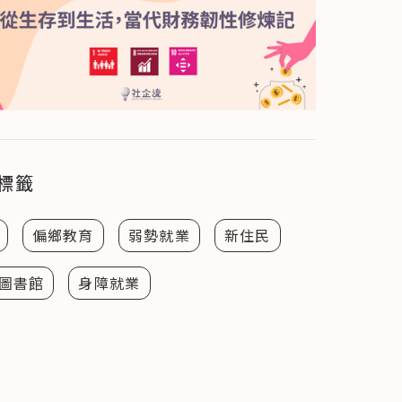
標籤
偏鄉教育
弱勢就業
新住民
圖書館
身障就業