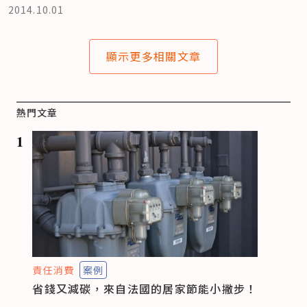
2014.10.01
顯示更多相關文章
熱門文章
1
責任消費
案例
省錢又減碳，來自法國的居家節能小撇步！