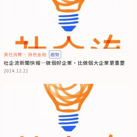
責任消費
綠色金融
趨勢
社企流新聞快報─做個好企業，比做個大企業更重要
2014.12.21