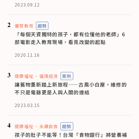
2023.09.12
2
優質教育
趨勢
「每個天資獨特的孩子，都有位懂他的老師」6
部電影走入教育現場，看見改變的起點
2020.11.16
3
健康福祉
循環經濟
案例
讓舊物重新踏上新旅程——古風小白屋，維修的
不只是電器更是人與人間的連結
2023.03.15
4
健康福祉
永續飲食
趨勢
孩子的肚子不能等！台灣「食物銀行」將營養補