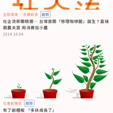
生態環境
永續飲食
趨勢
社企流新聞精選— 台灣首間「修理咖啡館」誕生？直接
跟農夫買 用消費挺小農
2014.10.04
社會創業家
趨勢
有了創櫃板 「多扶成長了」