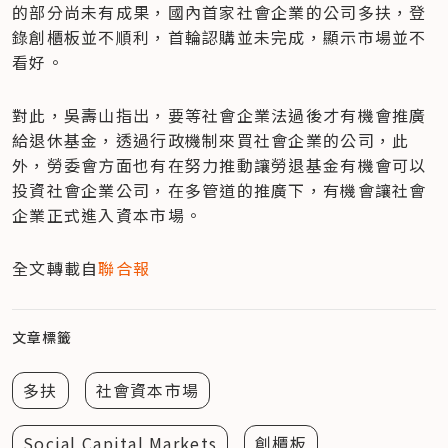
的部分尚未有成果，國內首家社會企業的公司多扶，登
錄創櫃板並不順利，首輪認購並未完成，顯示市場並不
看好。
對此，吳壽山指出，要等社會企業法過後才有機會推廣
給退休基金，透過行政機制來買社會企業的公司，此
外，勞委會方面也有在努力推動讓勞退基金有機會可以
投資社會企業公司，在多管道的推廣下，有機會讓社會
企業正式進入資本市場。
全文轉載自
聯合報
文章標籤
多扶
社會資本市場
Social Capital Markets
創櫃板