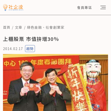
會員專區
首頁
文章
綠色金融
、
社會創業家
上櫃股票 市值拚增30％
2014.02.17
趨勢