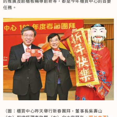
的推廣及創櫃板輔導創新等，都是今年櫃買中心的首要
任務。
（圖：櫃買中心昨天舉行新春團拜，董事長吳壽山