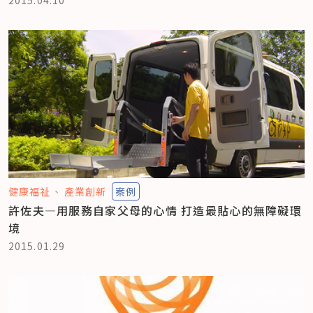
2015.04.10
健康福祉
產業創新
案例
許佐夫—用服務自家父母的心情 打造最貼心的無障礙環
境
2015.01.29