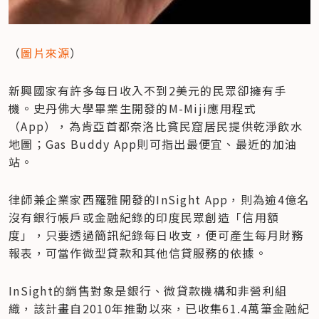
（
圖片來源
）
新興國家有許多每日收入不到2美元的民眾卻擁有手
機。史丹佛大學畢業生開發的M-Miji應用程式
（App），為肯亞首都奈洛比貧民窟居民提供乾淨飲水
地圖；Gas Buddy App則可指出最便宜、最近的加油
站。
律師兼企業家西羅雅開發的InSight App，則為逾4億名
沒有銀行帳戶或金融紀錄的印度民眾創造「信用額
度」，只要透過簡訊紀錄每日收支，便可產生每月財務
報表，可當作微型貸款和其他信貸服務的依據。
InSight的銷售對象是銀行、微貸款機構和非營利組
織，該計畫自2010年推動以來，已收集61.4萬筆金融紀