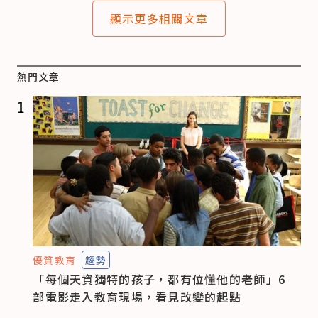
顯示更多相關文章
熱門文章
1
優質教育
趨勢
「每個天資獨特的孩子，都有位懂他的老師」6
部電影走入教育現場，看見改變的起點