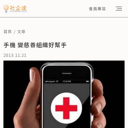
會員專區
首頁
文章
手機 變慈善組織好幫手
2013.11.21