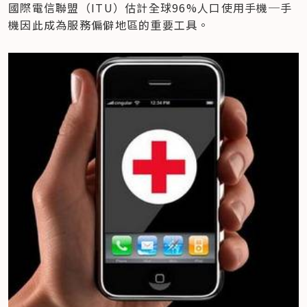
國際電信聯盟（ITU）估計全球96%人口使用手機─手
機因此成為服務偏僻地區的重要工具。