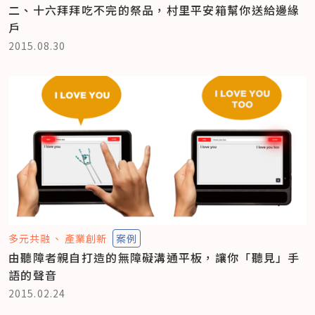
二、十六拜拜吃不完的祭品，村里平安箱幫你送給邊緣
戶
2015.08.30
多元共融
產業創新
案例
由聽障者親自打造的無障礙溝通平板，讓你「聽見」手
語的聲音
2015.02.24