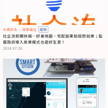
永續飲食
健康福祉
趨勢
社企流新聞快報─好事地圖、宅配蔬果助弱勢就業；監
督政府導入商業模式也是好生意！
2014.07.26