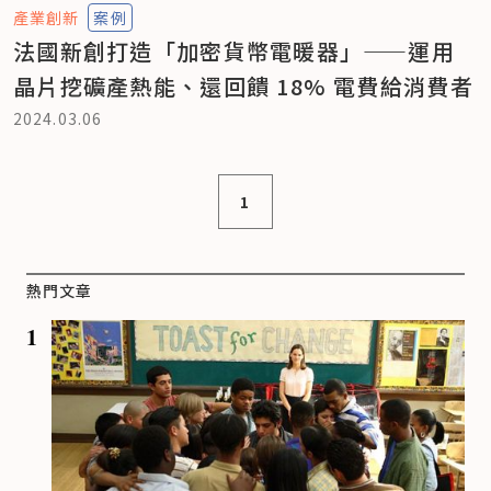
產業創新
案例
法國新創打造「加密貨幣電暖器」——運用
晶片挖礦產熱能、還回饋 18% 電費給消費者
2024.03.06
1
熱門文章
1