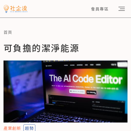
會員專區
首頁
可負擔的潔淨能源
產業創新
趨勢