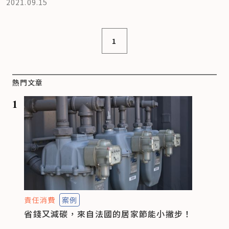
2021.09.15
1
熱門文章
1
責任消費
案例
省錢又減碳，來自法國的居家節能小撇步！