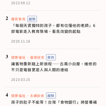
2023.09.12
2
優質教育
趨勢
「每個天資獨特的孩子，都有位懂他的老師」6
部電影走入教育現場，看見改變的起點
2020.11.16
3
健康福祉
循環經濟
案例
讓舊物重新踏上新旅程——古風小白屋，維修的
不只是電器更是人與人間的連結
2023.03.15
4
健康福祉
永續飲食
趨勢
孩子的肚子不能等！台灣「食物銀行」將營養補