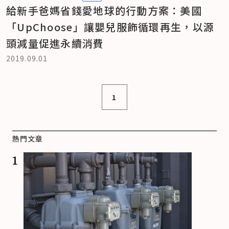
給新手爸媽省錢愛地球的行動方案：美國
「UpChoose」讓嬰兒服飾循環再生，以源
頭減量促進永續消費
2019.09.01
1
熱門文章
1