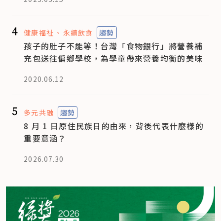
4
健康福祉
永續飲食
趨勢
孩子的肚子不能等！台灣「食物銀行」將營養補
充包送往偏鄉學校，為學童帶來營養均衡的美味
2020.06.12
5
多元共融
趨勢
8 月 1 日原住民族日的由來，背後代表什麼樣的
重要意涵？
2026.07.30