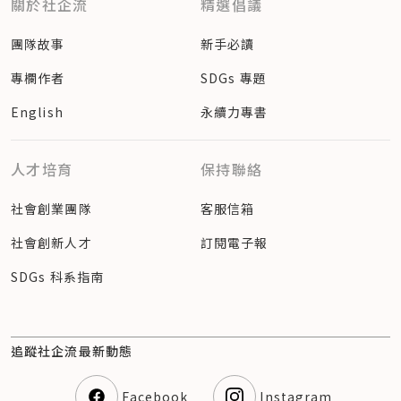
關於社企流
精選倡議
團隊故事
新手必讀
專欄作者
SDGs 專題
English
永續力專書
人才培育
保持聯絡
社會創業團隊
客服信箱
社會創新人才
訂閱電子報
SDGs 科系指南
追蹤社企流最新動態
Facebook
Instagram