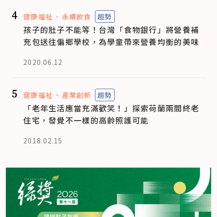
4
健康福祉
永續飲食
趨勢
孩子的肚子不能等！台灣「食物銀行」將營養補
充包送往偏鄉學校，為學童帶來營養均衡的美味
2020.06.12
5
健康福祉
產業創新
趨勢
「老年生活應當充滿歡笑！」探索荷蘭兩間終老
住宅，發覺不一樣的高齡照護可能
2018.02.15