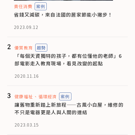
責任消費
案例
省錢又減碳，來自法國的居家節能小撇步！
2023.09.12
2
優質教育
趨勢
「每個天資獨特的孩子，都有位懂他的老師」6
部電影走入教育現場，看見改變的起點
2020.11.16
3
健康福祉
循環經濟
案例
讓舊物重新踏上新旅程——古風小白屋，維修的
不只是電器更是人與人間的連結
2023.03.15