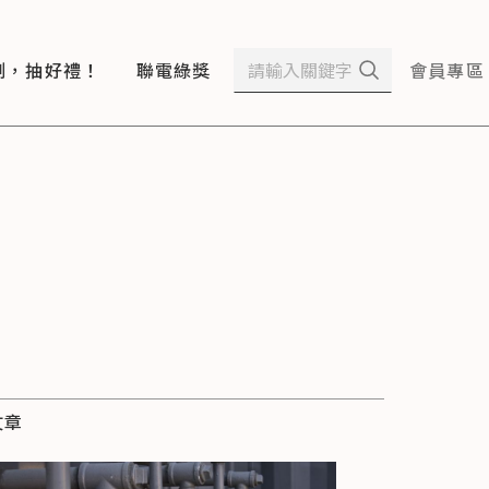
測，抽好禮！
聯電綠獎
會員專區
文章