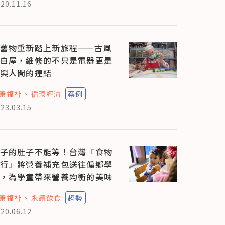
20.11.16
舊物重新踏上新旅程——古風
白屋，維修的不只是電器更是
與人間的連結
康福祉
循環經濟
案例
23.03.15
子的肚子不能等！台灣「食物
行」將營養補充包送往偏鄉學
，為學童帶來營養均衡的美味
康福祉
永續飲食
趨勢
20.06.12