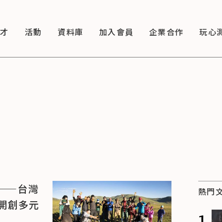
徵才
活動
資料庫
加入會員
企業合作
玩心
——台灣
熱門
開創多元
1