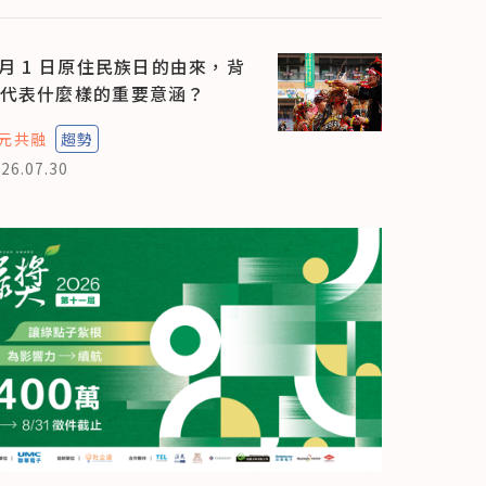
 月 1 日原住民族日的由來，背
代表什麼樣的重要意涵？
元共融
趨勢
26.07.30