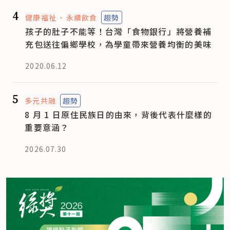
4
健康福祉
永續飲食
趨勢
孩子的肚子不能等！台灣「食物銀行」將營養補
充包送往偏鄉學校，為學童帶來營養均衡的美味
2020.06.12
5
多元共融
趨勢
8 月 1 日原住民族日的由來，背後代表什麼樣的
重要意涵？
2026.07.30