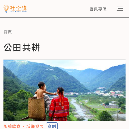
會員專區
首頁
公田共耕
永續飲食
城鄉發展
案例