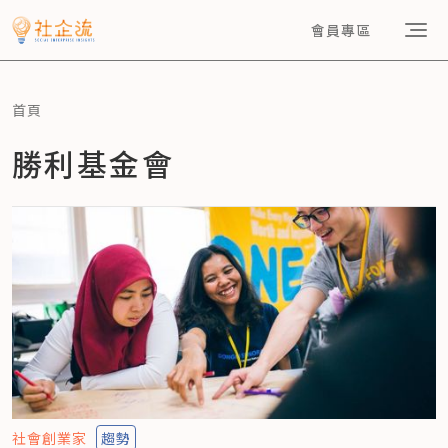
會員專區
首頁
勝利基金會
社會創業家
趨勢