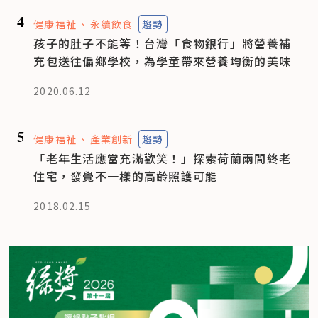
4
健康福祉
永續飲食
趨勢
孩子的肚子不能等！台灣「食物銀行」將營養補
充包送往偏鄉學校，為學童帶來營養均衡的美味
2020.06.12
5
健康福祉
產業創新
趨勢
「老年生活應當充滿歡笑！」探索荷蘭兩間終老
住宅，發覺不一樣的高齡照護可能
2018.02.15