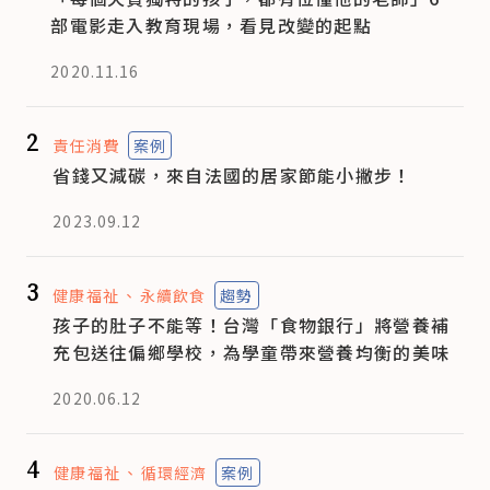
部電影走入教育現場，看見改變的起點
2020.11.16
2
責任消費
案例
省錢又減碳，來自法國的居家節能小撇步！
2023.09.12
3
健康福祉
永續飲食
趨勢
孩子的肚子不能等！台灣「食物銀行」將營養補
充包送往偏鄉學校，為學童帶來營養均衡的美味
2020.06.12
4
健康福祉
循環經濟
案例