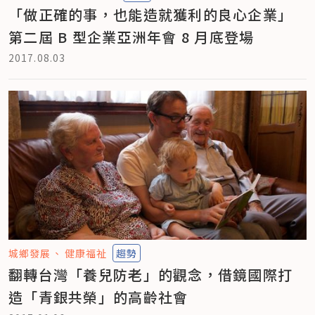
「做正確的事，也能造就獲利的良心企業」
第二屆 B 型企業亞洲年會 8 月底登場
2017.08.03
城鄉發展
健康福祉
趨勢
翻轉台灣「養兒防老」的觀念，借鏡國際打
造「青銀共榮」的高齡社會