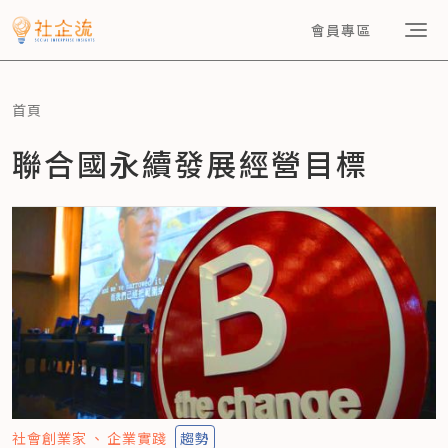
會員專區
首頁
聯合國永續發展經營目標
社會創業家
企業實踐
趨勢