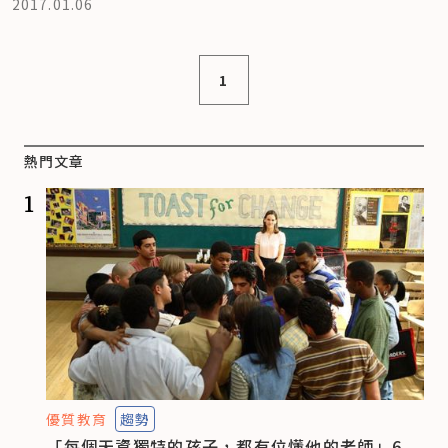
2017.01.06
1
熱門文章
1
優質教育
趨勢
「每個天資獨特的孩子，都有位懂他的老師」6