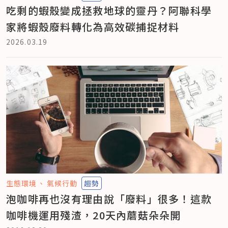
吃剩的蝦殼變成拯救地球的靈丹？阿聯科學
家將蝦殼廢料轉化為高效碳捕捉材料
2026.03.19
生態環境
氣候行動
趨勢
泡咖啡再也沒有理由說「廢料」很多！這款
咖啡機運用殘渣，20天內蘑菇朵朵開