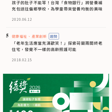
孩子的肚子不能等！台灣「食物銀行」將營養補
充包送往偏鄉學校，為學童帶來營養均衡的美味
2020.06.12
5
健康福祉
產業創新
趨勢
「老年生活應當充滿歡笑！」探索荷蘭兩間終老
住宅，發覺不一樣的高齡照護可能
2018.02.15