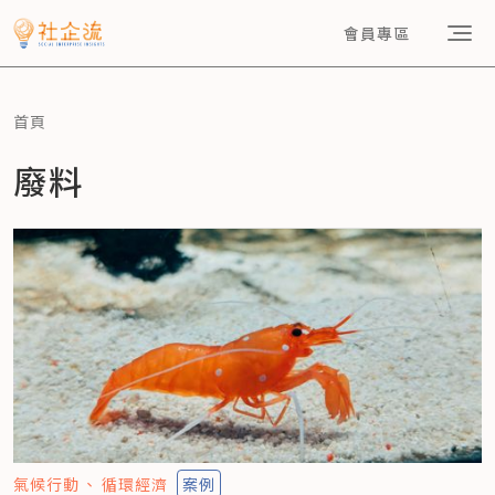
會員專區
首頁
廢料
氣候行動
循環經濟
案例