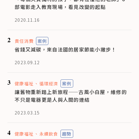
部電影走入教育現場，看見改變的起點
2020.11.16
2
責任消費
案例
省錢又減碳，來自法國的居家節能小撇步！
2023.09.12
3
健康福祉
循環經濟
案例
讓舊物重新踏上新旅程——古風小白屋，維修的
不只是電器更是人與人間的連結
2023.03.15
4
健康福祉
永續飲食
趨勢