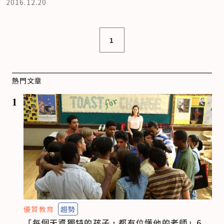
2016.12.20
1
熱門文章
1
優質教育
趨勢
「每個天資獨特的孩子，都有位懂他的老師」6