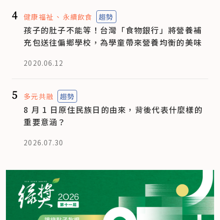
4
健康福祉
永續飲食
趨勢
孩子的肚子不能等！台灣「食物銀行」將營養補
充包送往偏鄉學校，為學童帶來營養均衡的美味
2020.06.12
5
多元共融
趨勢
8 月 1 日原住民族日的由來，背後代表什麼樣的
重要意涵？
2026.07.30