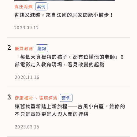
責任消費
案例
省錢又減碳，來自法國的居家節能小撇步！
2023.09.12
2
優質教育
趨勢
「每個天資獨特的孩子，都有位懂他的老師」6
部電影走入教育現場，看見改變的起點
2020.11.16
3
健康福祉
循環經濟
案例
讓舊物重新踏上新旅程——古風小白屋，維修的
不只是電器更是人與人間的連結
2023.03.15