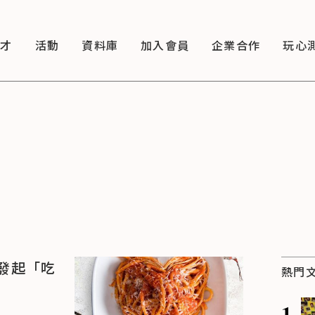
徵才
活動
資料庫
加入會員
企業合作
玩心
發起「吃
熱門
1