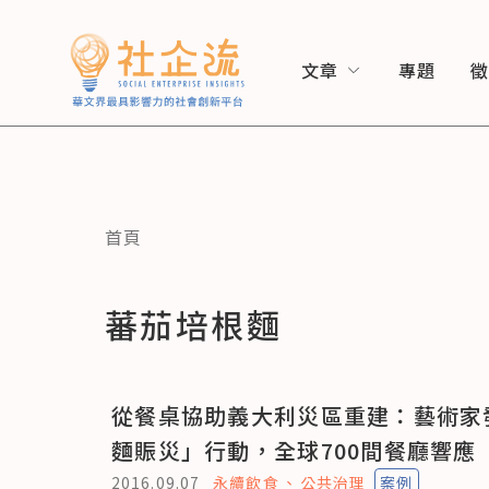
文章
專題
首頁
蕃茄培根麵
從餐桌協助義大利災區重建：藝術家
麵賑災」行動，全球700間餐廳響應
2016.09.07
永續飲食
公共治理
案例