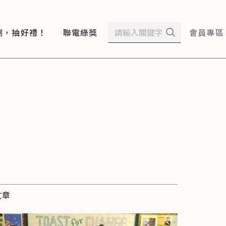
測，抽好禮！
聯電綠獎
會員專區
文章