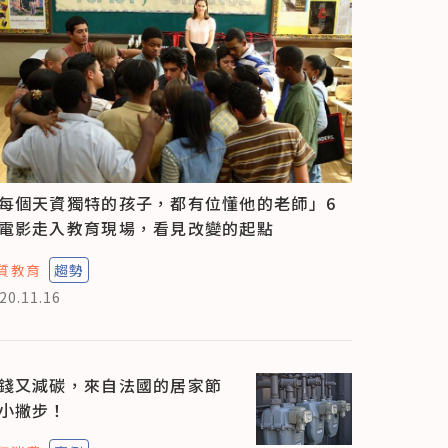
每個天資獨特的孩子，都有位懂他的老師」6
電影走入教育現場，看見改變的起點
質教育
趨勢
20.11.16
錢又減碳，來自法國的居家節
小撇步！