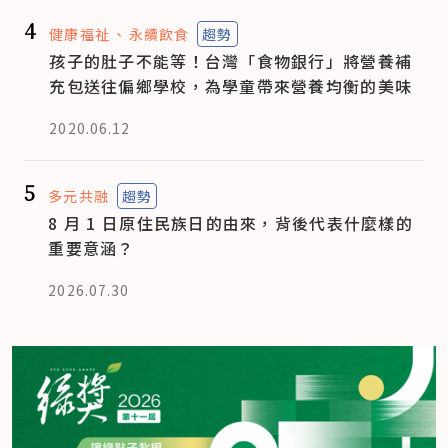
4
健康福祉
永續飲食
趨勢
孩子的肚子不能等！台灣「食物銀行」將營養補
充包送往偏鄉學校，為學童帶來營養均衡的美味
2020.06.12
5
多元共融
趨勢
8 月 1 日原住民族日的由來，背後代表什麼樣的
重要意涵？
2026.07.30